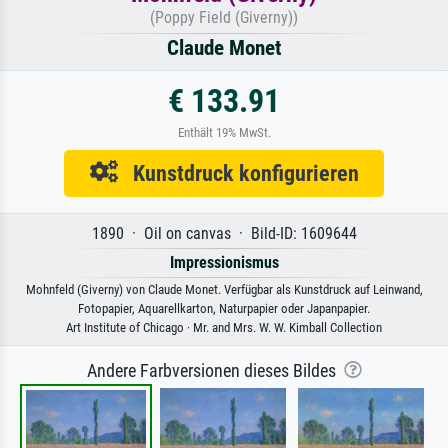
(Poppy Field (Giverny))
Claude Monet
€ 133.91
Enthält 19% MwSt.
Kunstdruck konfigurieren
1890 · Oil on canvas · Bild-ID: 1609644
Impressionismus
Mohnfeld (Giverny) von Claude Monet. Verfügbar als Kunstdruck auf Leinwand,
Fotopapier, Aquarellkarton, Naturpapier oder Japanpapier.
Art Institute of Chicago · Mr. and Mrs. W. W. Kimball Collection
Andere Farbversionen dieses Bildes