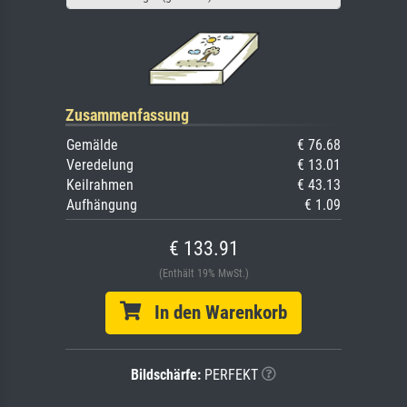
Zusammenfassung
Gemälde
€ 76.68
Veredelung
€ 13.01
Keilrahmen
€ 43.13
Aufhängung
€ 1.09
€ 133.91
(Enthält 19% MwSt.)
In den Warenkorb
Bildschärfe:
PERFEKT