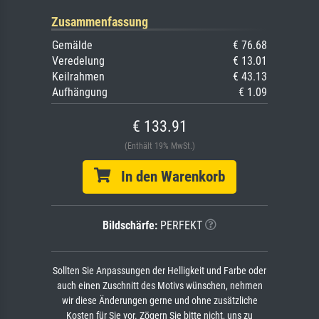
Zusammenfassung
Gemälde
€ 76.68
Veredelung
€ 13.01
Keilrahmen
€ 43.13
Aufhängung
€ 1.09
€ 133.91
(Enthält 19% MwSt.)
In den Warenkorb
Bildschärfe:
PERFEKT
Sollten Sie Anpassungen der Helligkeit und Farbe oder
auch einen Zuschnitt des Motivs wünschen, nehmen
wir diese Änderungen gerne und ohne zusätzliche
Kosten für Sie vor. Zögern Sie bitte nicht, uns zu