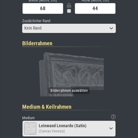
Breite (Motiv, cm)
Höhe (Motiv, cm)
Zusätzlicher Rand
Kein Rand
Bilderrahmen
Medium & Keilrahmen
Medium
Leinwand Leonardo (Satin)
(Canvas Venezia)