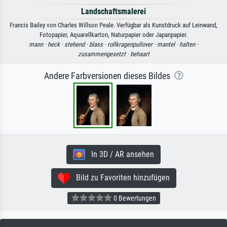
Landschaftsmalerei
Francis Bailey von Charles Willson Peale. Verfügbar als Kunstdruck auf Leinwand,
Fotopapier, Aquarellkarton, Naturpapier oder Japanpapier.
mann ·
heck ·
stehend ·
blass ·
rollkragenpullover ·
mantel ·
halten ·
zusammengesetzt ·
behaart
Andere Farbversionen dieses Bildes
In 3D / AR ansehen
Bild zu Favoriten hinzufügen
0 Bewertungen