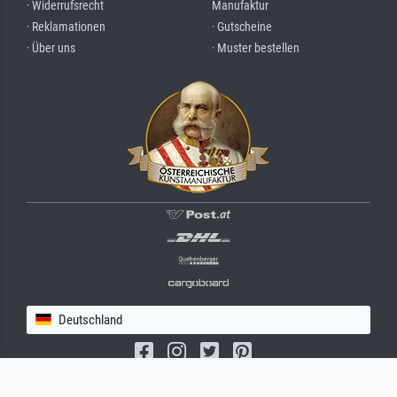
· Widerrufsrecht
Manufaktur
· Reklamationen
· Gutscheine
· Über uns
· Muster bestellen
Deutschland
(c) 2026 meisterdrucke.de