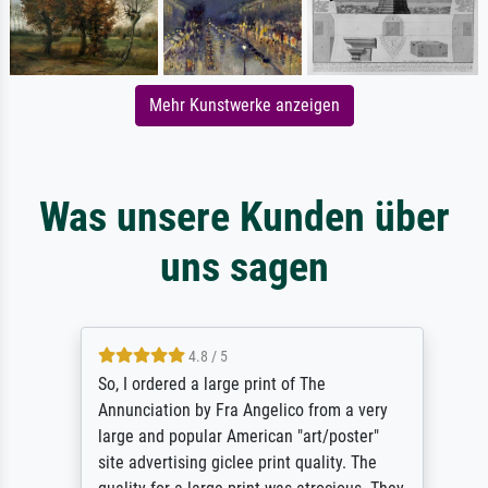
Mehr Kunstwerke anzeigen
Was unsere Kunden über
uns sagen
4.8 / 5
So, I ordered a large print of The
Annunciation by Fra Angelico from a very
large and popular American "art/poster"
site advertising giclee print quality. The