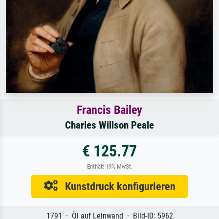
Francis Bailey
Charles Willson Peale
€ 125.77
Enthält 19% MwSt.
Kunstdruck konfigurieren
1791 · Öl auf Leinwand · Bild-ID: 5962