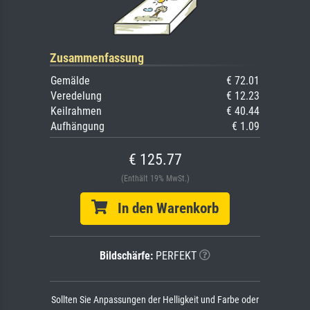
Zusammenfassung
Gemälde
€ 72.01
Veredelung
€ 12.23
Keilrahmen
€ 40.44
Aufhängung
€ 1.09
€ 125.77
(Enthält 19% MwSt.)
In den Warenkorb
Bildschärfe:
PERFEKT
Sollten Sie Anpassungen der Helligkeit und Farbe oder