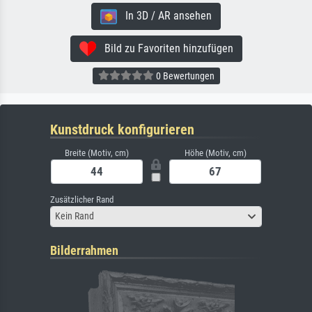
In 3D / AR ansehen
Bild zu Favoriten hinzufügen
0 Bewertungen
Kunstdruck konfigurieren
Breite (Motiv, cm)
Höhe (Motiv, cm)
Zusätzlicher Rand
Kein Rand
Bilderrahmen