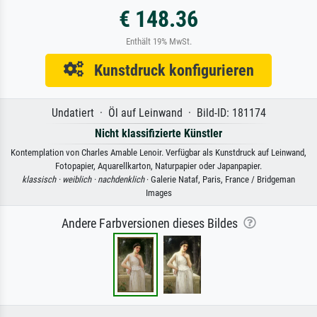
€ 148.36
Enthält 19% MwSt.
Kunstdruck konfigurieren
Undatiert · Öl auf Leinwand · Bild-ID: 181174
Nicht klassifizierte Künstler
Kontemplation von Charles Amable Lenoir. Verfügbar als Kunstdruck auf Leinwand,
Fotopapier, Aquarellkarton, Naturpapier oder Japanpapier.
klassisch ·
weiblich ·
nachdenklich
· Galerie Nataf, Paris, France / Bridgeman
Images
Andere Farbversionen dieses Bildes