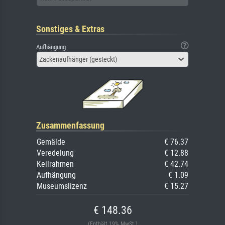
Sonstiges & Extras
Aufhängung
Zackenaufhänger (gesteckt)
Zusammenfassung
Gemälde
€ 76.37
Veredelung
€ 12.88
Keilrahmen
€ 42.74
Aufhängung
€ 1.09
Museumslizenz
€ 15.27
€ 148.36
(Enthält 19% MwSt.)