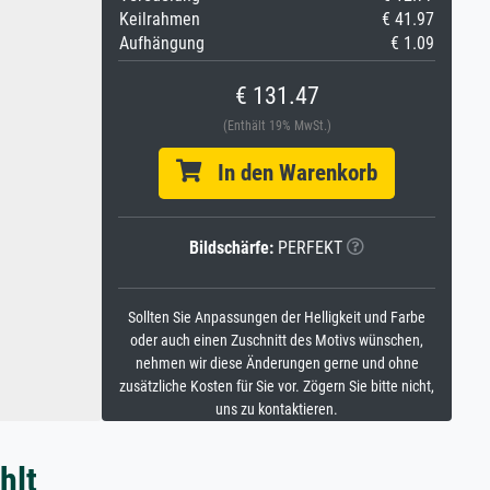
Keilrahmen
€ 41.97
Aufhängung
€ 1.09
€ 131.47
(Enthält 19% MwSt.)
In den Warenkorb
Bildschärfe:
PERFEKT
Sollten Sie Anpassungen der Helligkeit und Farbe
oder auch einen Zuschnitt des Motivs wünschen,
nehmen wir diese Änderungen gerne und ohne
zusätzliche Kosten für Sie vor. Zögern Sie bitte nicht,
uns zu kontaktieren.
hlt