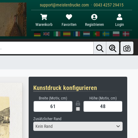
support@meisterdrucke.com · 0043 4257 29415
Warenkorb
Favoriten
Registrieren
Login
Kunstdruck konfigurieren
Breite (Motiv, cm)
Höhe (Motiv, cm)
Zusätzlicher Rand
Kein Rand