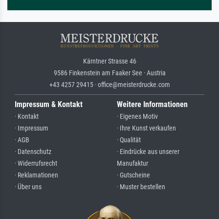
Kärntner Strasse 46
9586 Finkenstein am Faaker See · Austria
+43 4257 29415 · office@meisterdrucke.com
Impressum & Kontakt
Weitere Informationen
· Kontakt
· Eigenes Motiv
· Impressum
· Ihre Kunst verkaufen
· AGB
· Qualität
· Datenschutz
· Eindrücke aus unserer
· Widerrufsrecht
Manufaktur
· Reklamationen
· Gutscheine
· Über uns
· Muster bestellen