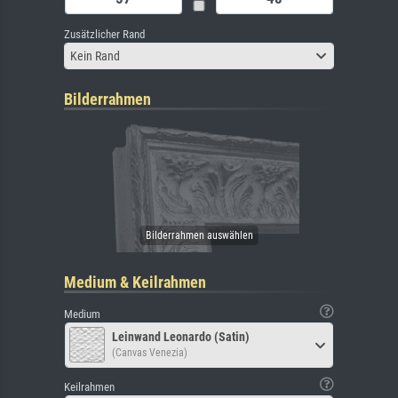
Zusätzlicher Rand
Kein Rand
Bilderrahmen
Medium & Keilrahmen
Medium
Leinwand Leonardo (Satin)
(Canvas Venezia)
Keilrahmen