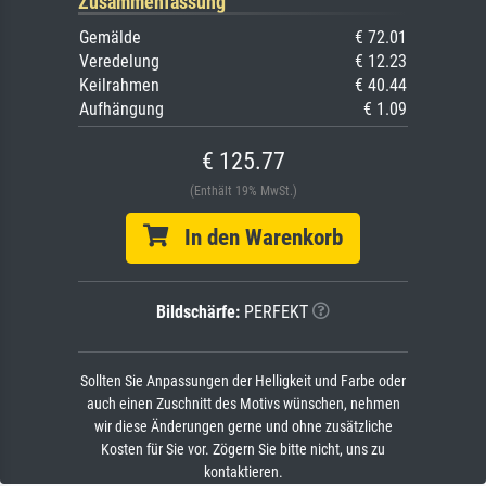
Zusammenfassung
Gemälde
€ 72.01
Veredelung
€ 12.23
Keilrahmen
€ 40.44
Aufhängung
€ 1.09
€ 125.77
(Enthält 19% MwSt.)
In den Warenkorb
Bildschärfe:
PERFEKT
Sollten Sie Anpassungen der Helligkeit und Farbe oder
auch einen Zuschnitt des Motivs wünschen, nehmen
wir diese Änderungen gerne und ohne zusätzliche
Kosten für Sie vor. Zögern Sie bitte nicht, uns zu
kontaktieren.