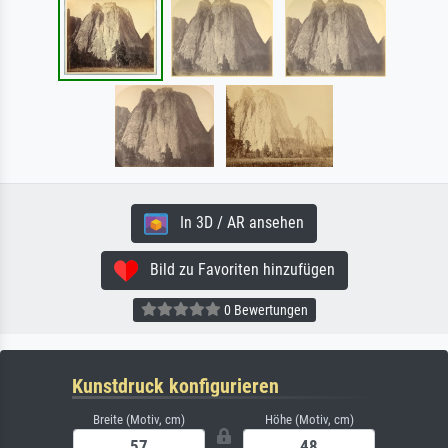
In 3D / AR ansehen
Bild zu Favoriten hinzufügen
0 Bewertungen
Kunstdruck konfigurieren
Breite (Motiv, cm)
Höhe (Motiv, cm)