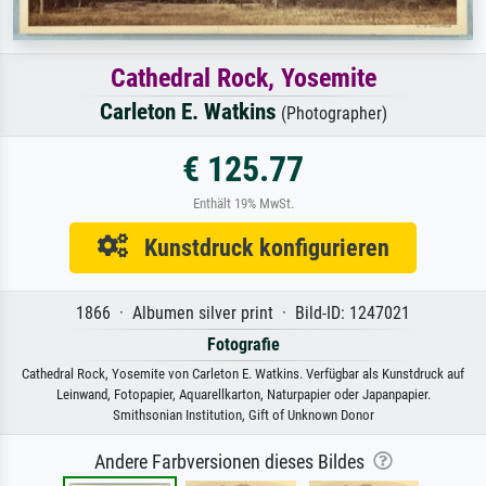
Cathedral Rock, Yosemite
Carleton E. Watkins
(Photographer)
€ 125.77
Enthält 19% MwSt.
Kunstdruck konfigurieren
1866 · Albumen silver print · Bild-ID: 1247021
Fotografie
Cathedral Rock, Yosemite von Carleton E. Watkins. Verfügbar als Kunstdruck auf
Leinwand, Fotopapier, Aquarellkarton, Naturpapier oder Japanpapier.
Smithsonian Institution, Gift of Unknown Donor
Andere Farbversionen dieses Bildes