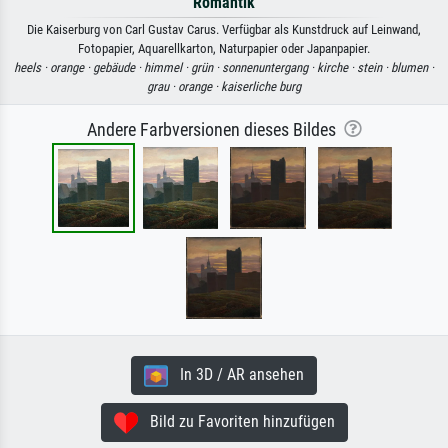
Romantik
Die Kaiserburg von Carl Gustav Carus. Verfügbar als Kunstdruck auf Leinwand,
Fotopapier, Aquarellkarton, Naturpapier oder Japanpapier.
heels ·
orange ·
gebäude ·
himmel ·
grün ·
sonnenuntergang ·
kirche ·
stein ·
blumen ·
grau ·
orange ·
kaiserliche burg
Andere Farbversionen dieses Bildes
In 3D / AR ansehen
Bild zu Favoriten hinzufügen