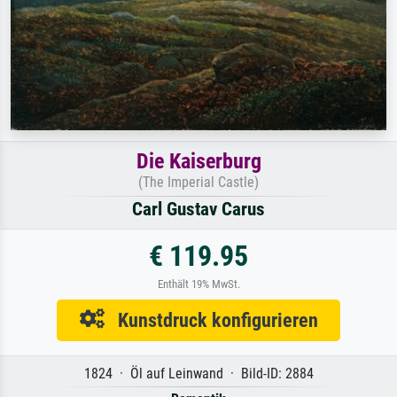
Die Kaiserburg
(The Imperial Castle)
Carl Gustav Carus
€ 119.95
Enthält 19% MwSt.
Kunstdruck konfigurieren
1824 · Öl auf Leinwand · Bild-ID: 2884