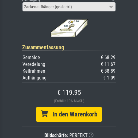
Zackenaufhänger (gesteckt)
Zusammenfassung
Gemälde
€ 68.29
Veredelung
€ 11.67
Keilrahmen
€ 38.89
Aufhängung
€ 1.09
€ 119.95
(Enthält 19% MwSt.)
In den Warenkorb
Bildschärfe:
PERFEKT