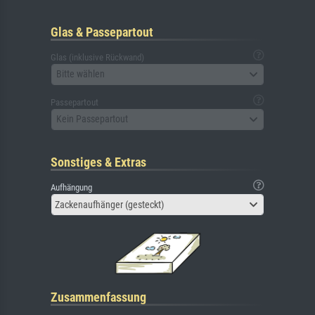
Glas & Passepartout
Glas (inklusive Rückwand)
Bitte wählen
Passepartout
Kein Passepartout
Sonstiges & Extras
Aufhängung
Zackenaufhänger (gesteckt)
Zusammenfassung