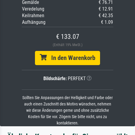
Gemälde
€ 76.71
Veredelung
€ 12.91
Keilrahmen
€ 42.35
Aufhängung
€ 1.09
€ 133.07
(Enthält 19% MwSt.)
In den Warenkorb
Bildschärfe:
PERFEKT
Sollten Sie Anpassungen der Helligkeit und Farbe oder
auch einen Zuschnitt des Motivs wünschen, nehmen
wir diese Änderungen gerne und ohne zusätzliche
Kosten für Sie vor. Zögern Sie bitte nicht, uns zu
kontaktieren.