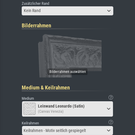
Zusätzlicher Rand
Kein Rand
Bilderrahmen
Medium & Keilrahmen
Medium
Leinwand Leonardo (Satin)
(Canvas Venezia)
Keilrahmen
Keilrahmen - Motiv seitlich gespiegelt