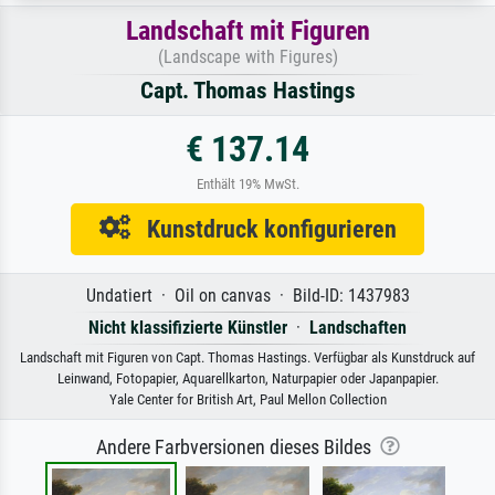
Landschaft mit Figuren
(Landscape with Figures)
Capt. Thomas Hastings
€ 137.14
Enthält 19% MwSt.
Kunstdruck konfigurieren
Undatiert · Oil on canvas · Bild-ID: 1437983
Nicht klassifizierte Künstler
·
Landschaften
Landschaft mit Figuren von Capt. Thomas Hastings. Verfügbar als Kunstdruck auf
Leinwand, Fotopapier, Aquarellkarton, Naturpapier oder Japanpapier.
Yale Center for British Art, Paul Mellon Collection
Andere Farbversionen dieses Bildes