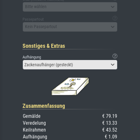
Bitte wählen
Passepartout
Kein Passepartout
Sonstiges & Extras
Aufhängung
Zackenaufhänger (gesteckt)
Zusammenfassung
Gemälde
€ 79.19
Veredelung
€ 13.33
Keilrahmen
€ 43.52
Aufhängung
€ 1.09