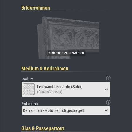
Bilderrahmen
Medium & Keilrahmen
Medium
Leinwand Leonardo (Satin)
(Canvas Venezia)
Keilrahmen
Keilrahmen - Motiv seitlich gespiegelt
Glas & Passepartout