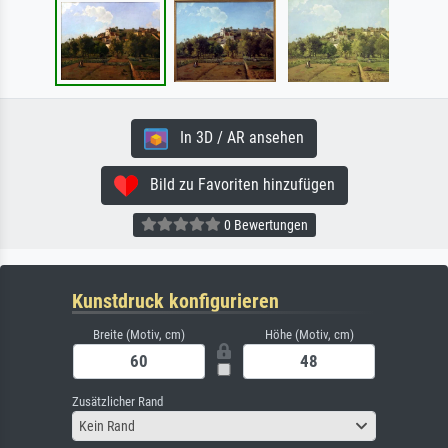
In 3D / AR ansehen
Bild zu Favoriten hinzufügen
0 Bewertungen
Kunstdruck konfigurieren
Breite (Motiv, cm)
Höhe (Motiv, cm)
Zusätzlicher Rand
Kein Rand