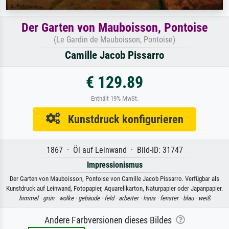
Der Garten von Mauboisson, Pontoise
(Le Gardin de Mauboisson, Pontoise)
Camille Jacob Pissarro
€ 129.89
Enthält 19% MwSt.
Kunstdruck konfigurieren
1867 · Öl auf Leinwand · Bild-ID: 31747
Impressionismus
Der Garten von Mauboisson, Pontoise von Camille Jacob Pissarro. Verfügbar als
Kunstdruck auf Leinwand, Fotopapier, Aquarellkarton, Naturpapier oder Japanpapier.
himmel ·
grün ·
wolke ·
gebäude ·
feld ·
arbeiter ·
haus ·
fenster ·
blau ·
weiß
Andere Farbversionen dieses Bildes