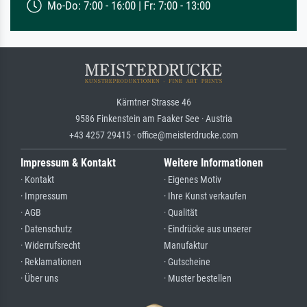
Mo-Do: 7:00 - 16:00 | Fr: 7:00 - 13:00
Kärntner Strasse 46
9586 Finkenstein am Faaker See · Austria
+43 4257 29415 · office@meisterdrucke.com
Impressum & Kontakt
Weitere Informationen
· Kontakt
· Eigenes Motiv
· Impressum
· Ihre Kunst verkaufen
· AGB
· Qualität
· Datenschutz
· Eindrücke aus unserer
· Widerrufsrecht
Manufaktur
· Reklamationen
· Gutscheine
· Über uns
· Muster bestellen