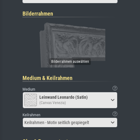
Bilderrahmen
Medium & Keilrahmen
Medium
Leinwand Leonardo (Satin)
(Canvas Venezia)
Keilrahmen
Keilrahmen - Motiv seitlich gespiegelt