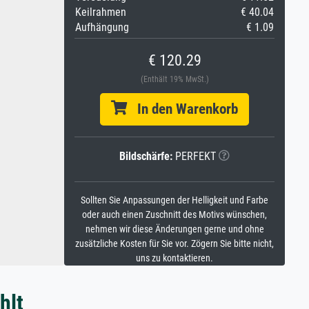
Keilrahmen
€ 40.04
Aufhängung
€ 1.09
€ 120.29
(Enthält 19% MwSt.)
In den Warenkorb
Bildschärfe:
PERFEKT
Sollten Sie Anpassungen der Helligkeit und Farbe
oder auch einen Zuschnitt des Motivs wünschen,
nehmen wir diese Änderungen gerne und ohne
zusätzliche Kosten für Sie vor. Zögern Sie bitte nicht,
uns zu kontaktieren.
hlt