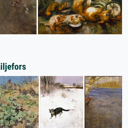
ljefors