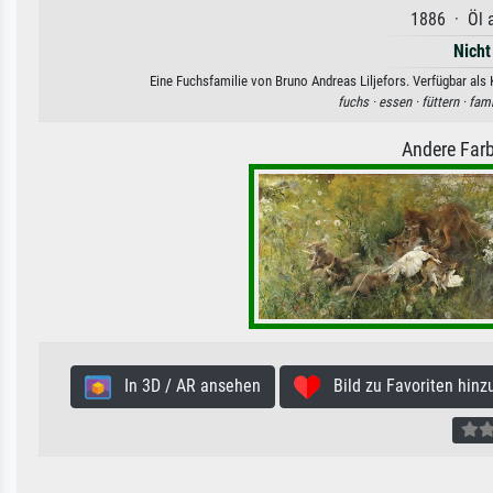
1886 · Öl a
Nicht
Eine Fuchsfamilie von Bruno Andreas Liljefors. Verfügbar als
fuchs ·
essen ·
füttern ·
fami
Andere Farb
In 3D / AR ansehen
Bild zu Favoriten hinz