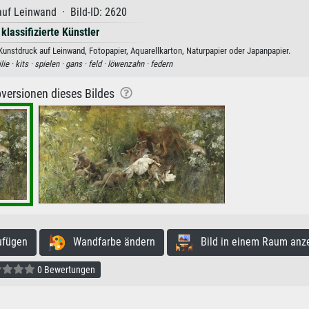
uf Leinwand · Bild-ID: 2620
 klassifizierte Künstler
 Kunstdruck auf Leinwand, Fotopapier, Aquarellkarton, Naturpapier oder Japanpapier.
lie ·
kits ·
spielen ·
gans ·
feld ·
löwenzahn ·
federn
versionen dieses Bildes
ufügen
Wandfarbe ändern
Bild in einem Raum anz
0 Bewertungen