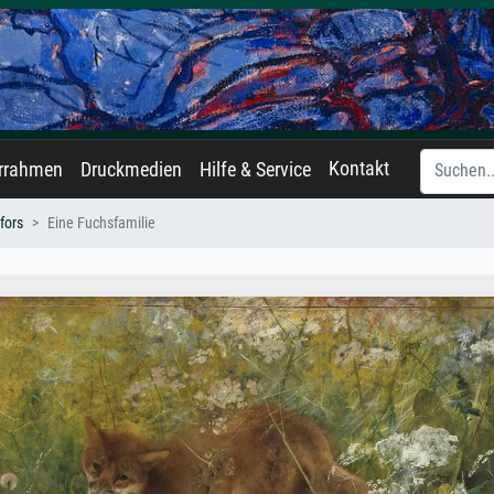
Kontakt
errahmen
Druckmedien
Hilfe & Service
fors
Eine Fuchsfamilie