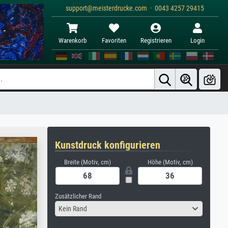
support@meisterdrucke.com · 0043 4257 29415
Warenkorb
Favoriten
Registrieren
Login
Kunstdruck konfigurieren
Breite (Motiv, cm)
Höhe (Motiv, cm)
Zusätzlicher Rand
Kein Rand