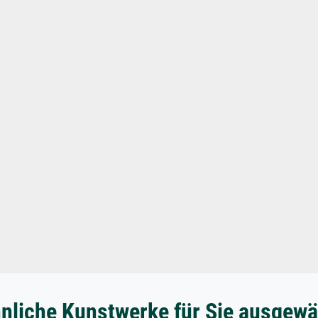
nliche Kunstwerke für Sie ausgewä