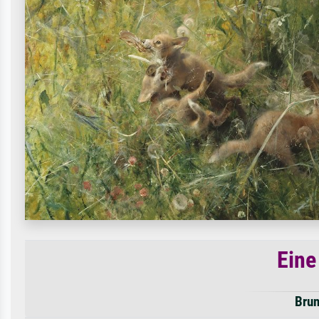
Eine
Brun