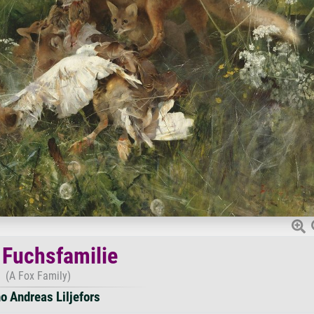
 Fuchsfamilie
(A Fox Family)
o Andreas Liljefors