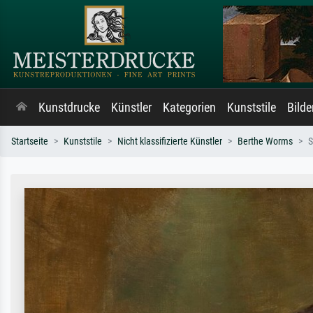
Kunstdrucke
Künstler
Kategorien
Kunststile
Bild
Startseite
Kunststile
Nicht klassifizierte Künstler
Berthe Worms
S