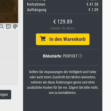
Keilrahmen
€ 41.58
Aufhängung
€ 1.09
€ 129.89
(Enthält 19% MwSt.)
In den Warenkorb
Bildschärfe:
PERFEKT
Sollten Sie Anpassungen der Helligkeit und Farbe
oder auch einen Zuschnitt des Motivs wünschen,
nehmen wir diese Änderungen gerne und ohne
zusätzliche Kosten für Sie vor. Zögern Sie bitte nicht,
uns zu kontaktieren.
eigen