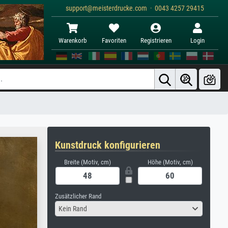
support@meisterdrucke.com · 0043 4257 29415
Warenkorb
Favoriten
Registrieren
Login
Kunstdruck konfigurieren
Breite (Motiv, cm)
Höhe (Motiv, cm)
Zusätzlicher Rand
Kein Rand