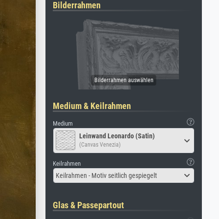
Bilderrahmen
Medium & Keilrahmen
Medium
Leinwand Leonardo (Satin)
(Canvas Venezia)
Keilrahmen
Keilrahmen - Motiv seitlich gespiegelt
Glas & Passepartout