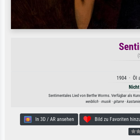
Senti
(
1904 · Öl a
Nicht
Sentimentales Lied von Berthe Worms. Verfügbar als Kunst
weiblich ·
musik ·
gitarre ·
kastanie
In 3D / AR ansehen
Bild zu Favoriten hinz