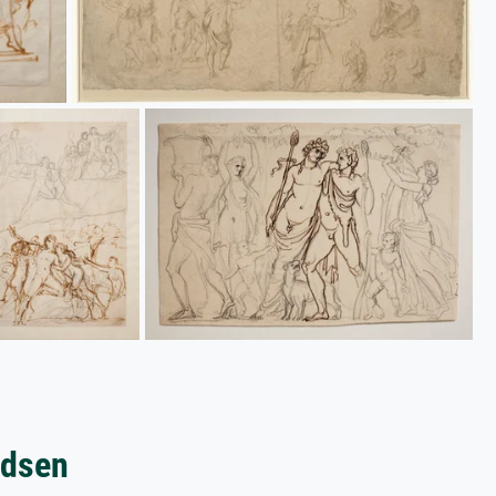
ldsen