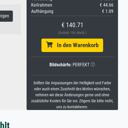
Keilrahmen
€ 44.66
Aufhängung
€ 1.09
eigen
€ 140.71
(Enthält 19% MwSt.)
In den Warenkorb
Bildschärfe:
PERFEKT
Sollten Sie Anpassungen der Helligkeit und Farbe
oder auch einen Zuschnitt des Motivs wünschen,
nehmen wir diese Änderungen gerne und ohne
zusätzliche Kosten für Sie vor. Zögern Sie bitte nicht,
uns zu kontaktieren.
hlt