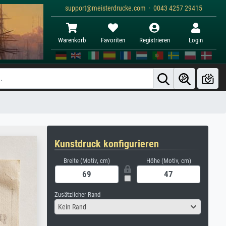
support@meisterdrucke.com · 0043 4257 29415
Warenkorb
Favoriten
Registrieren
Login
Kunstdruck konfigurieren
Breite (Motiv, cm)
Höhe (Motiv, cm)
Zusätzlicher Rand
Kein Rand