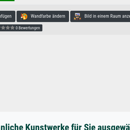
ufügen
Wandfarbe ändern
Bild in einem Raum anz
0 Bewertungen
nliche Kunstwerke für Sie ausgewä