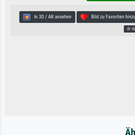
In 3D / AR ansehen
Bild zu Favoriten hinz
Äh