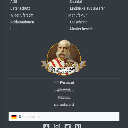
· AGB
· Qualität
· Datenschutz
· Eindrücke aus unserer
· Widerrufsrecht
Manufaktur
· Reklamationen
· Gutscheine
· Über uns
· Muster bestellen
Deutschland