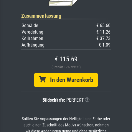
Zusammenfassung
Gemälde
€ 65.60
Veredelung
€ 11.26
Keilrahmen
€ 37.73
Aufhängung
€ 1.09
€ 115.69
(Enthält 19% MwSt.)
In den Warenkorb
Bildschärfe:
PERFEKT
Sollten Sie Anpassungen der Helligkeit und Farbe oder
auch einen Zuschnitt des Motivs wünschen, nehmen
wir diese Änderungen gerne und ohne zusätzliche