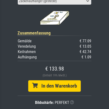
Zackenaufhänger (gesteckt)
Zusammenfassung
Gemälde
€ 77.09
Veredelung
€ 13.05
Keilrahmen
€ 42.74
Aufhängung
€ 1.09
€ 133.98
(Enthält 19% MwSt.)
In den Warenkorb
Bildschärfe:
PERFEKT