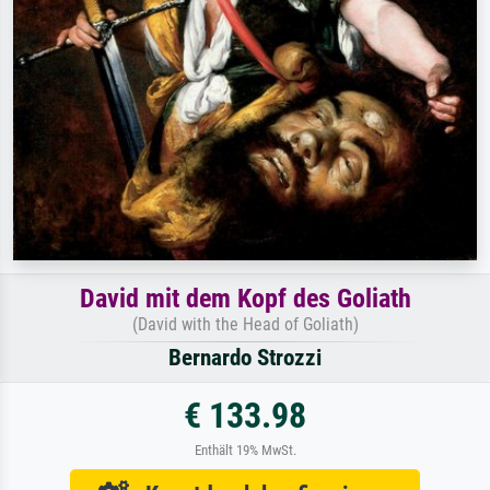
David mit dem Kopf des Goliath
(David with the Head of Goliath)
Bernardo Strozzi
€ 133.98
Enthält 19% MwSt.