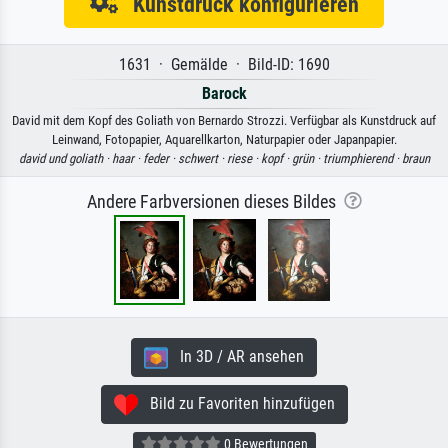
Kunstdruck konfigurieren
1631 · Gemälde · Bild-ID: 1690
Barock
David mit dem Kopf des Goliath von Bernardo Strozzi. Verfügbar als Kunstdruck auf
Leinwand, Fotopapier, Aquarellkarton, Naturpapier oder Japanpapier.
david und goliath ·
haar ·
feder ·
schwert ·
riese ·
kopf ·
grün ·
triumphierend ·
braun
Andere Farbversionen dieses Bildes
In 3D / AR ansehen
Bild zu Favoriten hinzufügen
0 Bewertungen