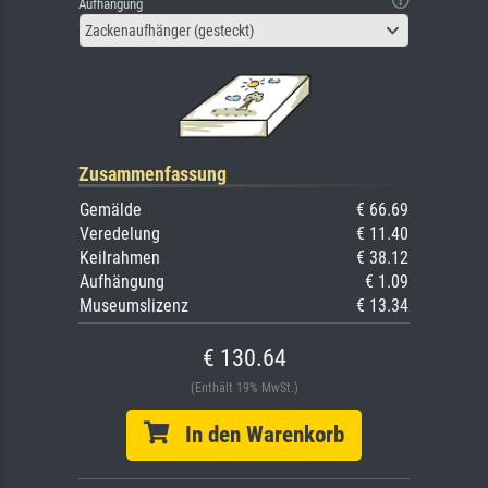
Aufhängung
Zackenaufhänger (gesteckt)
Zusammenfassung
Gemälde
€ 66.69
Veredelung
€ 11.40
Keilrahmen
€ 38.12
Aufhängung
€ 1.09
Museumslizenz
€ 13.34
€ 130.64
(Enthält 19% MwSt.)
In den Warenkorb