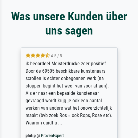
Was unsere Kunden über
uns sagen
4.5 / 5
ik beoordeel Meisterdrucke zeer positief.
Door de 69505 beschikbare kunstenaars
scrollen is echter onbegonnen werk (na
stoppen begint het weer van voor af aan).
Als er naar een bepaalde kunstenaar
gevraagd wordt krijg je ook een aantal
werken van andere wat het onoverzichtelijk
maakt (bvb zoek Ros = ook Rops, Rose etc).
Waarom duidt u ...
philip
@
ProvenExpert