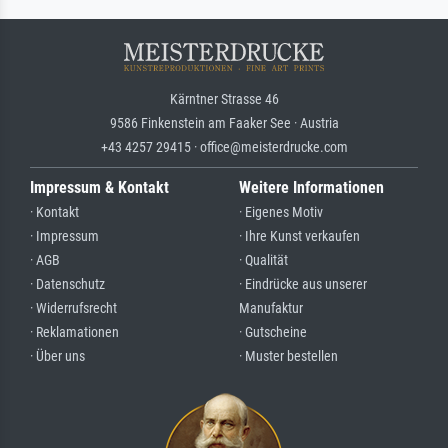
Kärntner Strasse 46
9586 Finkenstein am Faaker See · Austria
+43 4257 29415 · office@meisterdrucke.com
Impressum & Kontakt
Weitere Informationen
· Kontakt
· Eigenes Motiv
· Impressum
· Ihre Kunst verkaufen
· AGB
· Qualität
· Datenschutz
· Eindrücke aus unserer
· Widerrufsrecht
Manufaktur
· Reklamationen
· Gutscheine
· Über uns
· Muster bestellen