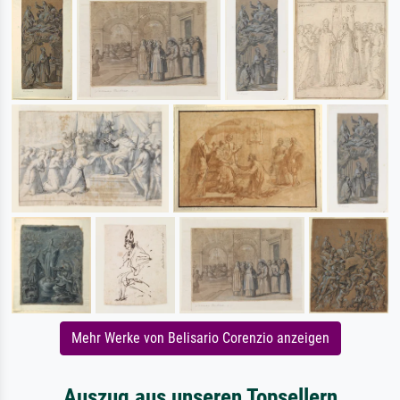
Mehr Werke von Belisario Corenzio anzeigen
Auszug aus unseren Topsellern