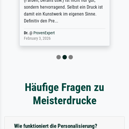
(Farben, Details usw.) ist nicht nur gut,
sondern hervorragend. Selbst ein Druck ist
damit ein Kunstwerk im eigenen Sinne.
Definitiv den Pre...
Dr.
@
ProvenExpert
February 3, 2026
Häufige Fragen zu
Meisterdrucke
Wie funktioniert die Personalisierung?