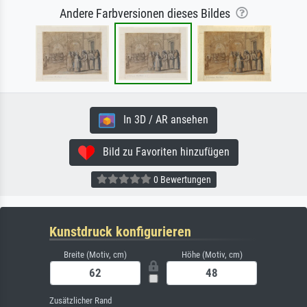
Andere Farbversionen dieses Bildes
In 3D / AR ansehen
Bild zu Favoriten hinzufügen
0 Bewertungen
Kunstdruck konfigurieren
Breite (Motiv, cm)
Höhe (Motiv, cm)
Zusätzlicher Rand