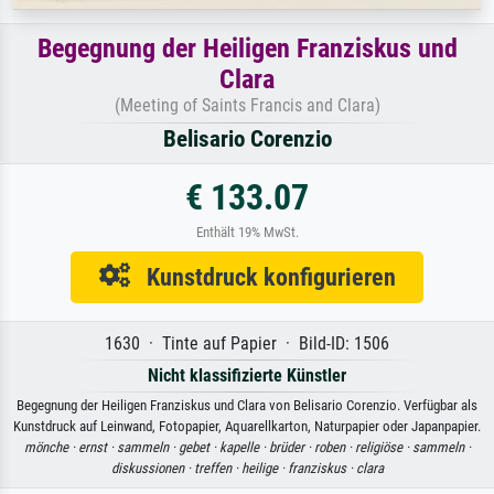
Begegnung der Heiligen Franziskus und
Clara
(Meeting of Saints Francis and Clara)
Belisario Corenzio
€ 133.07
Enthält 19% MwSt.
Kunstdruck konfigurieren
1630 · Tinte auf Papier · Bild-ID: 1506
Nicht klassifizierte Künstler
Begegnung der Heiligen Franziskus und Clara von Belisario Corenzio. Verfügbar als
Kunstdruck auf Leinwand, Fotopapier, Aquarellkarton, Naturpapier oder Japanpapier.
mönche ·
ernst ·
sammeln ·
gebet ·
kapelle ·
brüder ·
roben ·
religiöse ·
sammeln ·
diskussionen ·
treffen ·
heilige ·
franziskus ·
clara