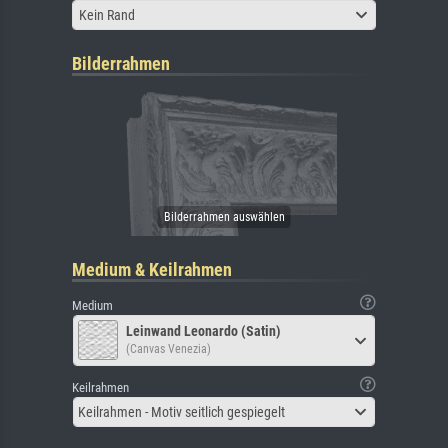
Kein Rand
Bilderrahmen
Medium & Keilrahmen
Medium
Leinwand Leonardo (Satin)
(Canvas Venezia)
Keilrahmen
Keilrahmen - Motiv seitlich gespiegelt