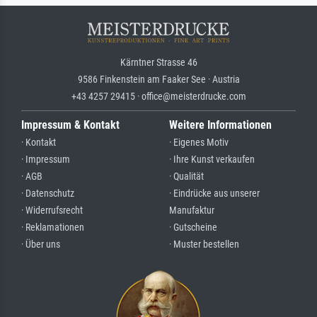
Kärntner Strasse 46
9586 Finkenstein am Faaker See · Austria
+43 4257 29415 · office@meisterdrucke.com
Impressum & Kontakt
Weitere Informationen
· Kontakt
· Eigenes Motiv
· Impressum
· Ihre Kunst verkaufen
· AGB
· Qualität
· Datenschutz
· Eindrücke aus unserer
· Widerrufsrecht
Manufaktur
· Reklamationen
· Gutscheine
· Über uns
· Muster bestellen