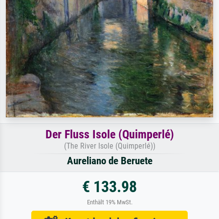
Der Fluss Isole (Quimperlé)
(The River Isole (Quimperlé))
Aureliano de Beruete
€ 133.98
Enthält 19% MwSt.