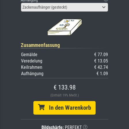
Aufhängung
Zackenaufhänger (gesteckt)
Zusammenfassung
Gemälde
€ 77.09
Veredelung
€ 13.05
Keilrahmen
€ 42.74
Aufhängung
€ 1.09
€ 133.98
(Enthält 19% MwSt.)
In den Warenkorb
Bildschärfe:
PERFEKT