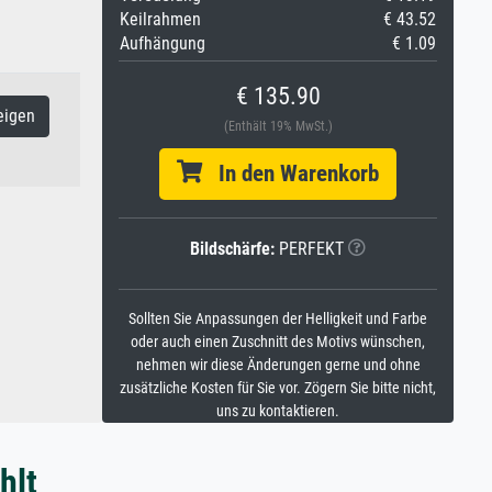
Keilrahmen
€ 43.52
Aufhängung
€ 1.09
€ 135.90
eigen
(Enthält 19% MwSt.)
In den Warenkorb
Bildschärfe:
PERFEKT
Sollten Sie Anpassungen der Helligkeit und Farbe
oder auch einen Zuschnitt des Motivs wünschen,
nehmen wir diese Änderungen gerne und ohne
zusätzliche Kosten für Sie vor. Zögern Sie bitte nicht,
uns zu kontaktieren.
hlt