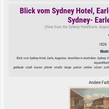
Blick vom Sydney Hotel, Earl
Sydney- Earl
(View from the Sydney HotelEarle, August
1826 ·
Nicht
Blick vom Sydney Hotel, Earle, Augustus. Ansichten in Australien. Sydney- 
Aquarellkart
gebäude ·
stadt ·
karren ·
pferde ·
straße ·
berge ·
polizei ·
stehen ·
sitzen ·
sch
Andere Farb