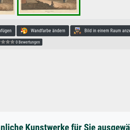
ufügen
Wandfarbe ändern
Bild in einem Raum anz
0 Bewertungen
nliche Kunstwerke für Sie ausgewä