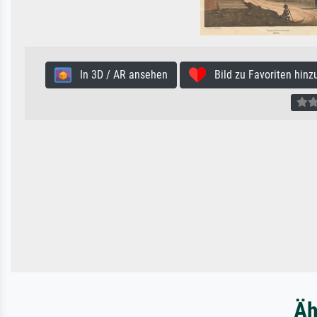
In 3D / AR ansehen
Bild zu Favoriten hinz
Äh