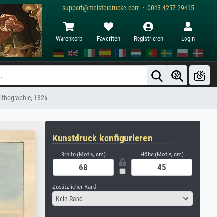
support@meisterdrucke.com · 0043 4257 29415
Warenkorb
Favoriten
Registrieren
Login
Lithographie, 1826.
Kunstdruck konfigurieren
Breite (Motiv, cm)
Höhe (Motiv, cm)
Zusätzlicher Rand
Kein Rand