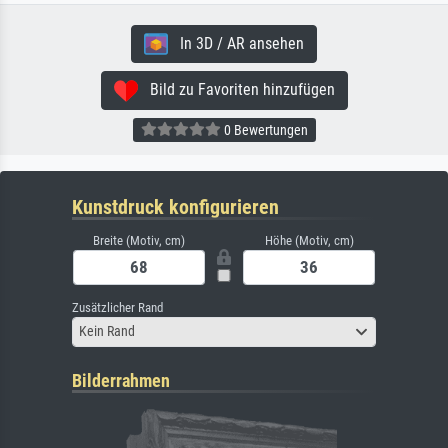
In 3D / AR ansehen
Bild zu Favoriten hinzufügen
0 Bewertungen
Kunstdruck konfigurieren
Breite (Motiv, cm)
Höhe (Motiv, cm)
Zusätzlicher Rand
Kein Rand
Bilderrahmen