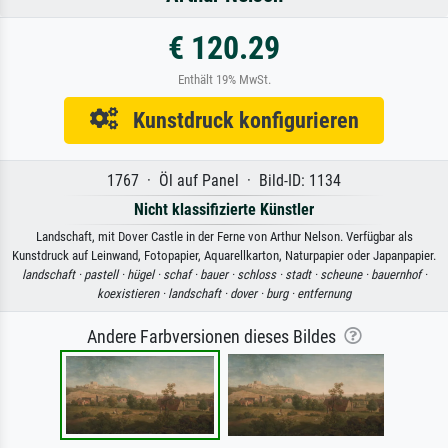
€ 120.29
Enthält 19% MwSt.
Kunstdruck konfigurieren
1767 · Öl auf Panel · Bild-ID: 1134
Nicht klassifizierte Künstler
Landschaft, mit Dover Castle in der Ferne von Arthur Nelson. Verfügbar als
Kunstdruck auf Leinwand, Fotopapier, Aquarellkarton, Naturpapier oder Japanpapier.
landschaft ·
pastell ·
hügel ·
schaf ·
bauer ·
schloss ·
stadt ·
scheune ·
bauernhof ·
koexistieren ·
landschaft ·
dover ·
burg ·
entfernung
Andere Farbversionen dieses Bildes