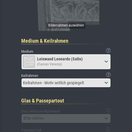
Medium & Keilrahmen
Medium
Leinwand Leonardo (Satin)
(Canvas Venezia)
Keilrahmen
Keilrahmen - Motiv seitlich gespiegelt
Glas & Passepartout
Glas (inklusive Rückwand)
Bitte wählen
Passepartout