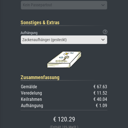
Kein Passepartout
Sonstiges & Extras
Aufhängung
Zackenaufhänger (gesteckt)
Zusammenfassung
Gemälde
€ 67.63
Veredelung
€ 11.52
Keilrahmen
€ 40.04
Aufhängung
€ 1.09
€ 120.29
(Enthält 19% MwSt.)