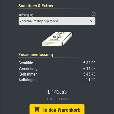
Sonstiges & Extras
Aufhängung
Zackenaufhänger (gesteckt)
Zusammenfassung
Gemälde
€ 82.98
Veredelung
€ 14.02
Keilrahmen
€ 45.43
Aufhängung
€ 1.09
€ 143.53
(Enthält 19% MwSt.)
In den Warenkorb