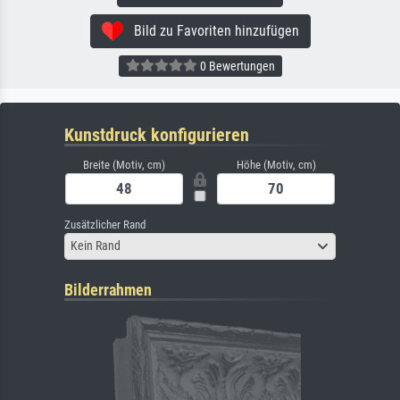
Bild zu Favoriten hinzufügen
0 Bewertungen
Kunstdruck konfigurieren
Breite (Motiv, cm)
Höhe (Motiv, cm)
Zusätzlicher Rand
Kein Rand
Bilderrahmen