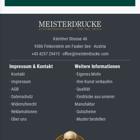
Kärntner Strasse 46
9586 Finkenstein am Faaker See · Austria
+43 4257 29415 · office@meisterdrucke.com
Impressum & Kontakt
Weitere Informationen
· Kontakt
· Eigenes Motiv
· Impressum
· Ihre Kunst verkaufen
· AGB
· Qualität
· Datenschutz
· Eindrücke aus unserer
· Widerrufsrecht
Manufaktur
· Reklamationen
· Gutscheine
· Über uns
· Muster bestellen