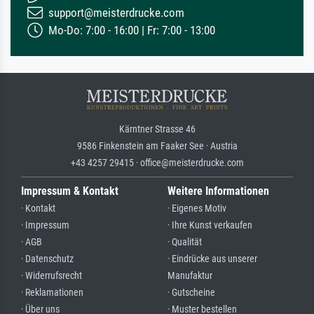
support@meisterdrucke.com
Mo-Do: 7:00 - 16:00 | Fr: 7:00 - 13:00
Kärntner Strasse 46
9586 Finkenstein am Faaker See · Austria
+43 4257 29415 · office@meisterdrucke.com
Impressum & Kontakt
Weitere Informationen
· Kontakt
· Eigenes Motiv
· Impressum
· Ihre Kunst verkaufen
· AGB
· Qualität
· Datenschutz
· Eindrücke aus unserer
· Widerrufsrecht
Manufaktur
· Reklamationen
· Gutscheine
· Über uns
· Muster bestellen