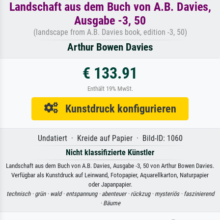
Landschaft aus dem Buch von A.B. Davies,
Ausgabe -3, 50
(landscape from A.B. Davies book, edition -3, 50)
Arthur Bowen Davies
€ 133.91
Enthält 19% MwSt.
Kunstdruck konfigurieren
Undatiert · Kreide auf Papier · Bild-ID: 1060
Nicht klassifizierte Künstler
Landschaft aus dem Buch von A.B. Davies, Ausgabe -3, 50 von Arthur Bowen Davies.
Verfügbar als Kunstdruck auf Leinwand, Fotopapier, Aquarellkarton, Naturpapier
oder Japanpapier.
technisch ·
grün ·
wald ·
entspannung ·
abenteuer ·
rückzug ·
mysteriös ·
faszinierend
·
Bäume