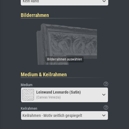
Kein Rand
Bilderrahmen
Medium & Keilrahmen
Medium
Leinwand Leonardo (Satin)
(Canvas Venezia)
Keilrahmen
Keilrahmen - Motiv seitlich gespiegelt