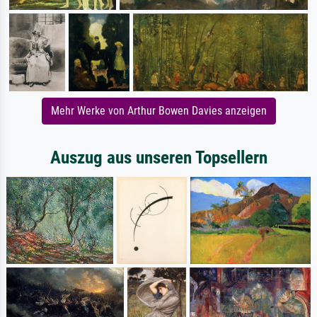
Mehr Werke von Arthur Bowen Davies anzeigen
Auszug aus unseren Topsellern