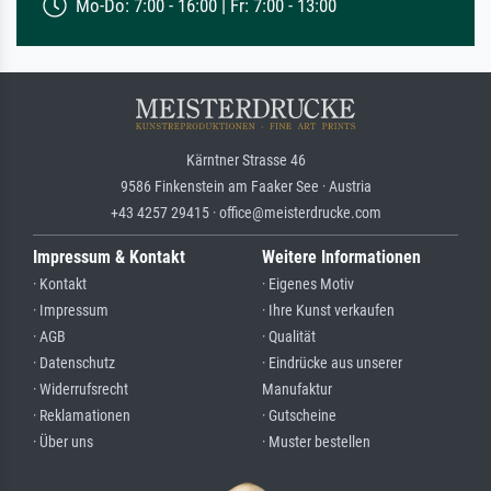
Mo-Do: 7:00 - 16:00 | Fr: 7:00 - 13:00
Kärntner Strasse 46
9586 Finkenstein am Faaker See · Austria
+43 4257 29415 · office@meisterdrucke.com
Impressum & Kontakt
Weitere Informationen
· Kontakt
· Eigenes Motiv
· Impressum
· Ihre Kunst verkaufen
· AGB
· Qualität
· Datenschutz
· Eindrücke aus unserer
· Widerrufsrecht
Manufaktur
· Reklamationen
· Gutscheine
· Über uns
· Muster bestellen