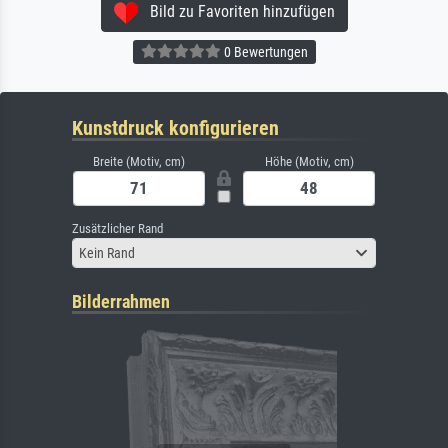
Bild zu Favoriten hinzufügen
0 Bewertungen
Kunstdruck konfigurieren
Breite (Motiv, cm)
Höhe (Motiv, cm)
Zusätzlicher Rand
Kein Rand
Bilderrahmen