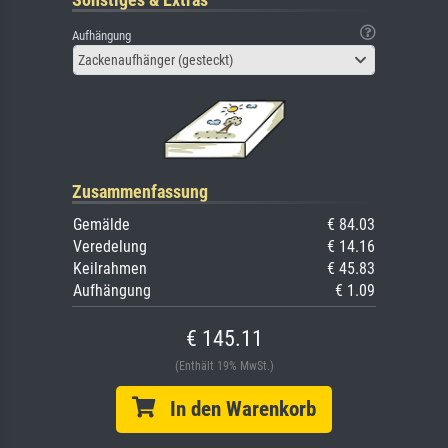
Aufhängung
Zackenaufhänger (gesteckt)
Zusammenfassung
Gemälde
€ 84.03
Veredelung
€ 14.16
Keilrahmen
€ 45.83
Aufhängung
€ 1.09
€ 145.11
(Enthält 19% MwSt.)
In den Warenkorb