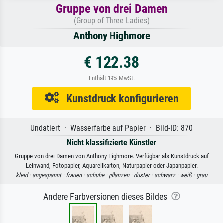
Gruppe von drei Damen
(Group of Three Ladies)
Anthony Highmore
€ 122.38
Enthält 19% MwSt.
Kunstdruck konfigurieren
Undatiert · Wasserfarbe auf Papier · Bild-ID: 870
Nicht klassifizierte Künstler
Gruppe von drei Damen von Anthony Highmore. Verfügbar als Kunstdruck auf
Leinwand, Fotopapier, Aquarellkarton, Naturpapier oder Japanpapier.
kleid ·
angespannt ·
frauen ·
schuhe ·
pflanzen ·
düster ·
schwarz ·
weiß ·
grau
Andere Farbversionen dieses Bildes