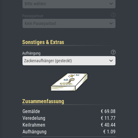
Bitte wählen
Passepartout
Kein Passepartout
Sonstiges & Extras
Aufhängung
Zackenaufhänger (gesteckt)
Zusammenfassung
Gemälde
€ 69.08
Veredelung
€ 11.77
Keilrahmen
€ 40.44
Aufhängung
€ 1.09