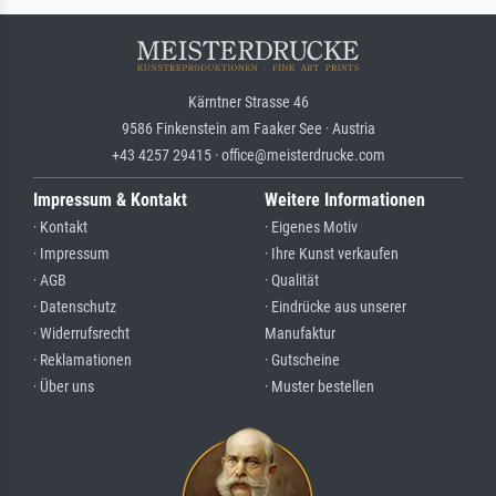
Kärntner Strasse 46
9586 Finkenstein am Faaker See · Austria
+43 4257 29415 · office@meisterdrucke.com
Impressum & Kontakt
Weitere Informationen
· Kontakt
· Eigenes Motiv
· Impressum
· Ihre Kunst verkaufen
· AGB
· Qualität
· Datenschutz
· Eindrücke aus unserer
· Widerrufsrecht
Manufaktur
· Reklamationen
· Gutscheine
· Über uns
· Muster bestellen