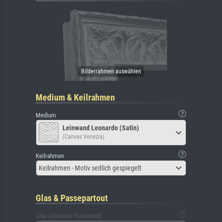
Medium & Keilrahmen
Medium
Leinwand Leonardo (Satin)
(Canvas Venezia)
Keilrahmen
Keilrahmen - Motiv seitlich gespiegelt
Glas & Passepartout
Glas (inklusive Rückwand)