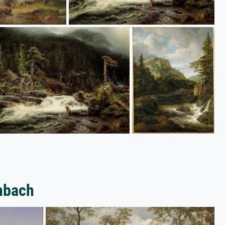
nbach