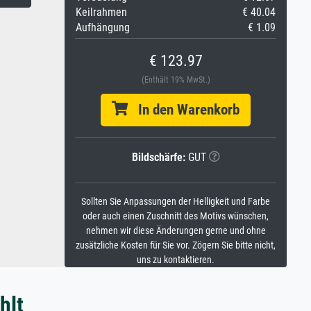
Keilrahmen
€ 40.04
Aufhängung
€ 1.09
€ 123.97
(Enthält 19% MwSt.)
In den Warenkorb
Bildschärfe:
GUT
Sollten Sie Anpassungen der Helligkeit und Farbe
oder auch einen Zuschnitt des Motivs wünschen,
nehmen wir diese Änderungen gerne und ohne
zusätzliche Kosten für Sie vor. Zögern Sie bitte nicht,
uns zu kontaktieren.
hlt