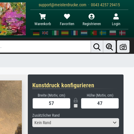
support@meisterdrucke.com · 0043 4257 29415
Warenkorb
Favoriten
Registrieren
Login
Kunstdruck konfigurieren
Breite (Motiv, cm)
Höhe (Motiv, cm)
Zusätzlicher Rand
Kein Rand