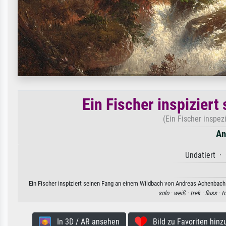
Ein Fischer inspizier
(Ein Fischer inspe
An
Undatiert · 
Ein Fischer inspiziert seinen Fang an einem Wildbach von Andreas Achenbach.
solo ·
weiß ·
trek ·
fluss ·
t
In 3D / AR ansehen
Bild zu Favoriten hinz