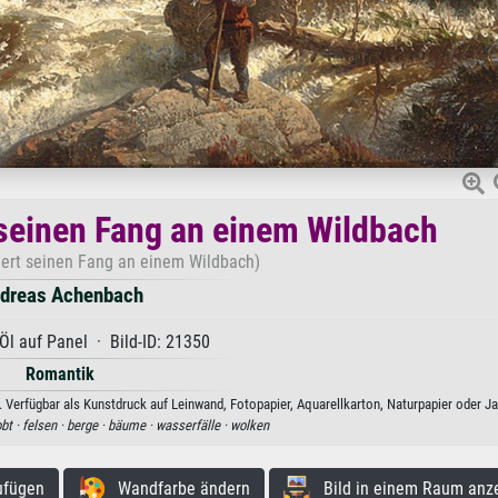
t seinen Fang an einem Wildbach
ziert seinen Fang an einem Wildbach)
dreas Achenbach
Öl auf Panel · Bild-ID: 21350
Romantik
 Verfügbar als Kunstdruck auf Leinwand, Fotopapier, Aquarellkarton, Naturpapier oder Ja
obt ·
felsen ·
berge ·
bäume ·
wasserfälle ·
wolken
ufügen
Wandfarbe ändern
Bild in einem Raum anz