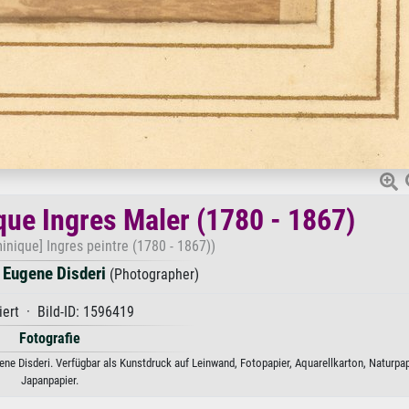
ue Ingres Maler (1780 - 1867)
nique] Ingres peintre (1780 - 1867))
 Eugene Disderi
(Photographer)
iert · Bild-ID: 1596419
Fotografie
e Disderi. Verfügbar als Kunstdruck auf Leinwand, Fotopapier, Aquarellkarton, Naturpap
Japanpapier.