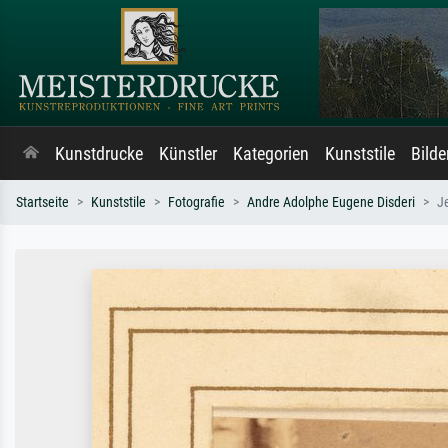
Kunstdrucke
Künstler
Kategorien
Kunststile
Bild
Startseite
Kunststile
Fotografie
Andre Adolphe Eugene Disderi
J