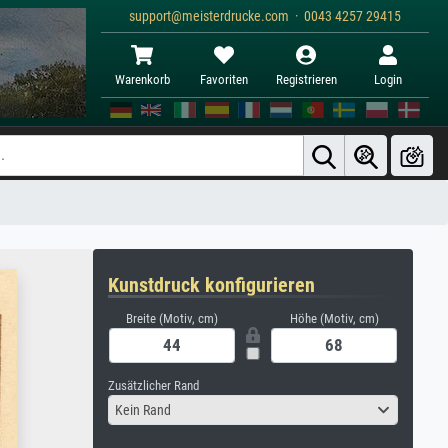
support@meisterdrucke.com · 0043 4257 29415
Warenkorb
Favoriten
Registrieren
Login
Kunstdruck konfigurieren
Breite (Motiv, cm)
Höhe (Motiv, cm)
Zusätzlicher Rand
Kein Rand