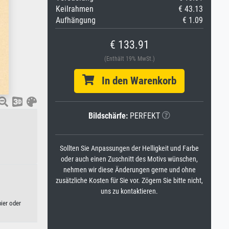
Keilrahmen
€ 43.13
Aufhängung
€ 1.09
€ 133.91
(Enthält 19% MwSt.)
In den Warenkorb
Bildschärfe:
PERFEKT
Sollten Sie Anpassungen der Helligkeit und Farbe
oder auch einen Zuschnitt des Motivs wünschen,
nehmen wir diese Änderungen gerne und ohne
zusätzliche Kosten für Sie vor. Zögern Sie bitte nicht,
uns zu kontaktieren.
ier oder