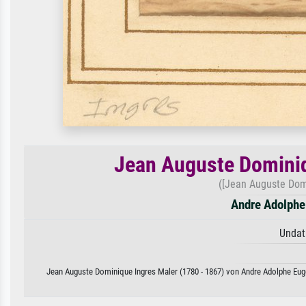
Jean Auguste Dominiq
([Jean Auguste Domi
Andre Adolphe
Undat
Jean Auguste Dominique Ingres Maler (1780 - 1867) von Andre Adolphe Eugen