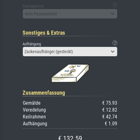
Passepartout
Kein Passepartout
Sonstiges & Extras
Aufhängung
Zackenaufhänger (gesteckt)
Zusammenfassung
Gemälde
€ 75.93
Veredelung
€ 12.82
Keilrahmen
€ 42.74
Aufhängung
€ 1.09
€ 132.59