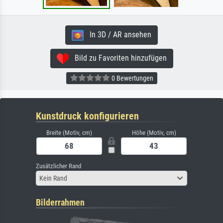
In 3D / AR ansehen
Bild zu Favoriten hinzufügen
0 Bewertungen
Kunstdruck konfigurieren
Breite (Motiv, cm)
Höhe (Motiv, cm)
Zusätzlicher Rand
Kein Rand
Bilderrahmen