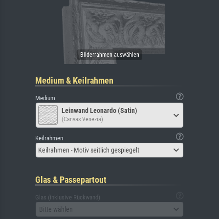
Medium & Keilrahmen
Medium
Leinwand Leonardo (Satin)
(Canvas Venezia)
Keilrahmen
Keilrahmen - Motiv seitlich gespiegelt
Glas & Passepartout
Glas (inklusive Rückwand)
Bitte wählen