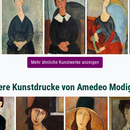
Mehr ähnliche Kunstwerke anzeigen
ere Kunstdrucke von Amedeo Modig