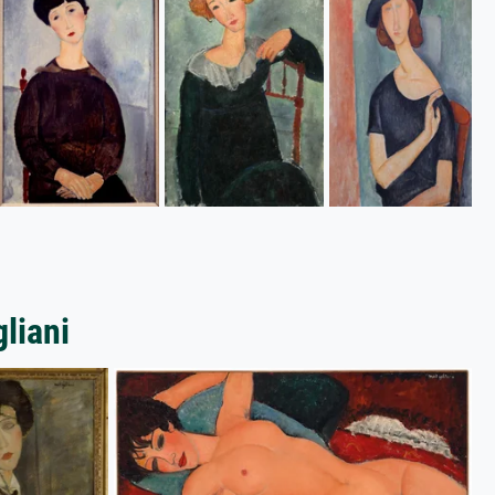
liani