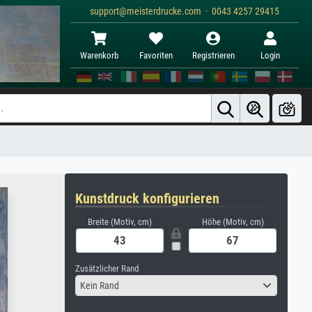
support@meisterdrucke.com · 0043 4257 29415
Warenkorb
Favoriten
Registrieren
Login
Kunstdruck konfigurieren
Breite (Motiv, cm)
Höhe (Motiv, cm)
Zusätzlicher Rand
Kein Rand