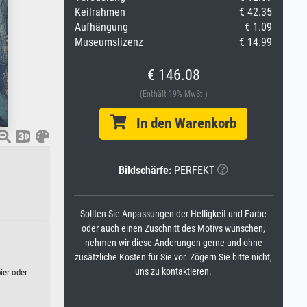
Keilrahmen
€ 42.35
Aufhängung
€ 1.09
Museumslizenz
€ 14.99
€ 146.08
(Enthält 19% MwSt.)
In den Warenkorb
d
Bildschärfe:
PERFEKT
Sollten Sie Anpassungen der Helligkeit und Farbe
oder auch einen Zuschnitt des Motivs wünschen,
nehmen wir diese Änderungen gerne und ohne
zusätzliche Kosten für Sie vor. Zögern Sie bitte nicht,
uns zu kontaktieren.
ier oder