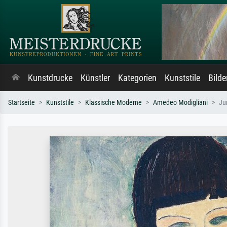
Kunstdrucke
Künstler
Kategorien
Kunststile
Bild
Startseite
Kunststile
Klassische Moderne
Amedeo Modigliani
Ju