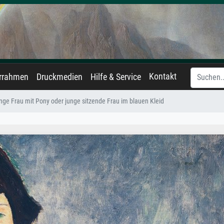
Kontakt
errahmen
Druckmedien
Hilfe & Service
nge Frau mit Pony oder junge sitzende Frau im blauen Kleid