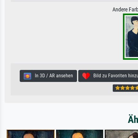
Andere Farb
In 3D / AR ansehen
Bild zu Favoriten hinz
Äh