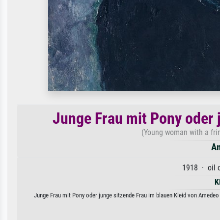
Junge Frau mit Pony oder 
(Young woman with a fri
Am
1918 · oil 
K
Junge Frau mit Pony oder junge sitzende Frau im blauen Kleid von Amedeo M