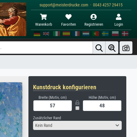
support@meisterdrucke.com · 0043 4257 29415
Warenkorb
Favoriten
Registrieren
Login
Kunstdruck konfigurieren
Breite (Motiv, cm)
Höhe (Motiv, cm)
Zusätzlicher Rand
Kein Rand