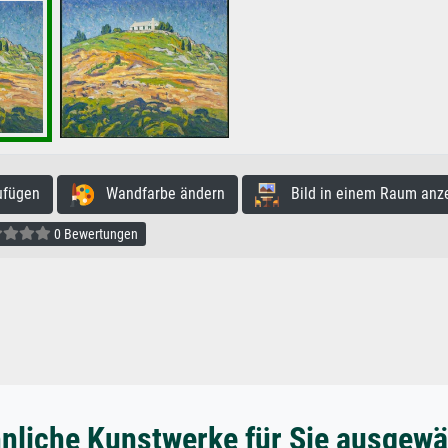
ufügen
Wandfarbe ändern
Bild in einem Raum anz
0 Bewertungen
nliche Kunstwerke für Sie ausgewä