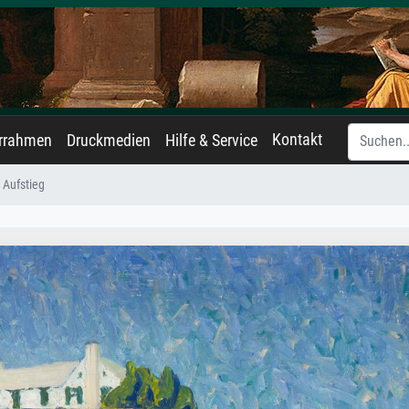
Kontakt
errahmen
Druckmedien
Hilfe & Service
 Aufstieg