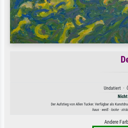
D
Undatiert · 
Nicht
Der Aufstieg von Allen Tucker. Verfügbar als Kunstdr
haus ·
weiß ·
locke ·
strä
Andere Farb