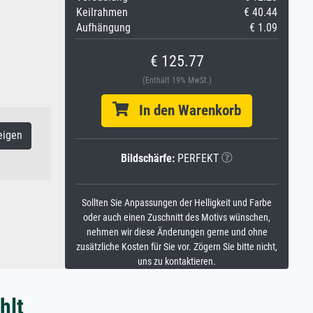
Keilrahmen
€ 40.44
Aufhängung
€ 1.09
€ 125.77
(Enthält 19% MwSt.)
In den Warenkorb
eigen
Bildschärfe:
PERFEKT
Sollten Sie Anpassungen der Helligkeit und Farbe
oder auch einen Zuschnitt des Motivs wünschen,
nehmen wir diese Änderungen gerne und ohne
zusätzliche Kosten für Sie vor. Zögern Sie bitte nicht,
uns zu kontaktieren.
hlt