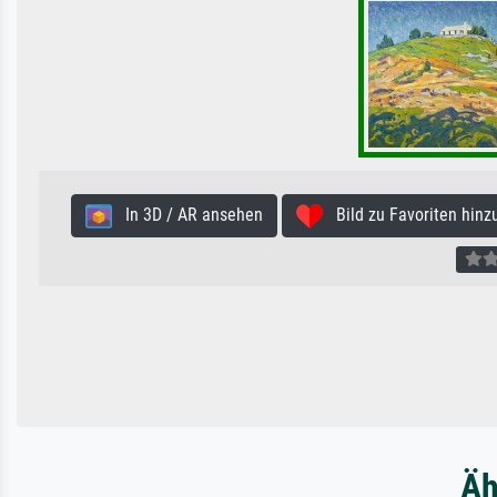
In 3D / AR ansehen
Bild zu Favoriten hinz
Äh