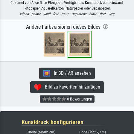
Cozumel von Alice D. Le Plongeon. Verfügbar als Kunstdruck auf Leinwand,
Fotopapier, Aquarellkarton, Naturpapier oder Japanpapier.
island ·
palme ·
wind ·
foto ·
seite ·
sepiatone ·
hütte ·
dorf ·
weg
Andere Farbversionen dieses Bildes
In 3D / AR ansehen
Bild zu Favoriten hinzufügen
0 Bewertungen
Kunstdruck konfigurieren
Breite (Motiv, cm)
Höhe (Motiv, cm)