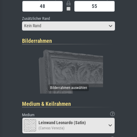
Zusätzlicher Rand
Kein Rand
Bilderrahmen
Medium & Keilrahmen
Medium
Leinwand Leonardo (Satin)
(Canvas Venezia)