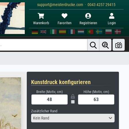
support@meisterdrucke.com · 0043 4257 29415
Warenkorb
Favoriten
Registrieren
Login
Kunstdruck konfigurieren
Breite (Motiv, cm)
Höhe (Motiv, cm)
Zusätzlicher Rand
Kein Rand