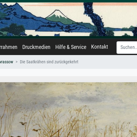
Kontakt
errahmen
Druckmedien
Hilfe & Service
awrassow
Die Saatkrähen sind zurückgekehrt