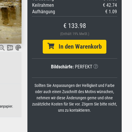
Keilrahmen
€ 42.74
Aufhängung
€ 1.09
€ 133.98
(Enthält 19% MwSt.)
In den Warenkorb
Bildschärfe:
PERFEKT
Sollten Sie Anpassungen der Helligkeit und Farbe
oder auch einen Zuschnitt des Motivs wünschen,
nehmen wir diese Änderungen gerne und ohne
zusätzliche Kosten für Sie vor. Zögern Sie bitte nicht,
anpapier.
uns zu kontaktieren.