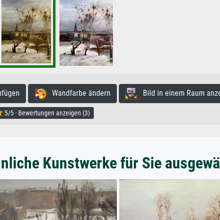
ufügen
Wandfarbe ändern
Bild in einem Raum anz
5/5 · Bewertungen anzeigen (3)
nliche Kunstwerke für Sie ausgewä