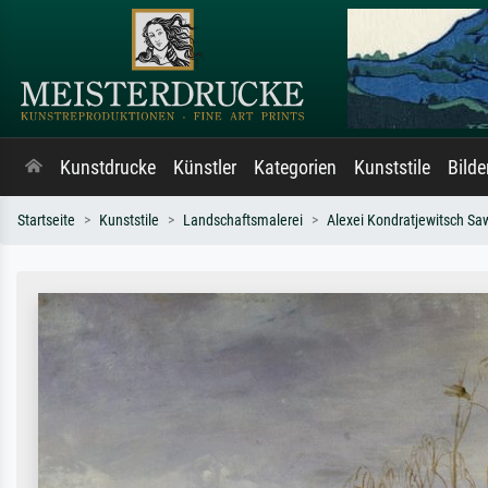
Kunstdrucke
Künstler
Kategorien
Kunststile
Bild
Startseite
Kunststile
Landschaftsmalerei
Alexei Kondratjewitsch S