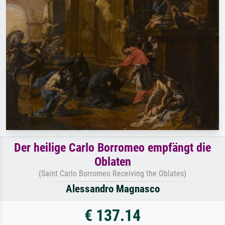
Der heilige Carlo Borromeo empfängt die
Oblaten
(Saint Carlo Borromeo Receiving the Oblates)
Alessandro Magnasco
€ 137.14