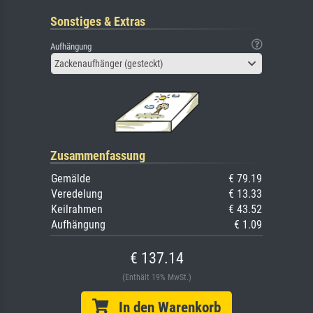
Sonstiges & Extras
Aufhängung
Zackenaufhänger (gesteckt)
Zusammenfassung
Gemälde
€ 79.19
Veredelung
€ 13.33
Keilrahmen
€ 43.52
Aufhängung
€ 1.09
€ 137.14
(Enthält 19% MwSt.)
In den Warenkorb