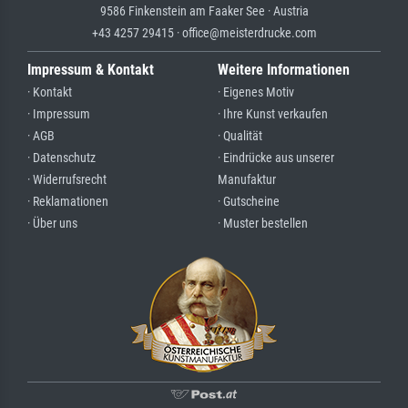
9586 Finkenstein am Faaker See · Austria
+43 4257 29415 · office@meisterdrucke.com
Impressum & Kontakt
Weitere Informationen
· Kontakt
· Eigenes Motiv
· Impressum
· Ihre Kunst verkaufen
· AGB
· Qualität
· Datenschutz
· Eindrücke aus unserer
· Widerrufsrecht
Manufaktur
· Reklamationen
· Gutscheine
· Über uns
· Muster bestellen