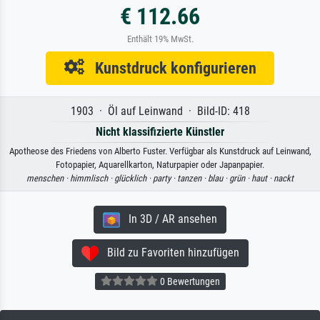
€ 112.66
Enthält 19% MwSt.
Kunstdruck konfigurieren
1903 · Öl auf Leinwand · Bild-ID: 418
Nicht klassifizierte Künstler
Apotheose des Friedens von Alberto Fuster. Verfügbar als Kunstdruck auf Leinwand,
Fotopapier, Aquarellkarton, Naturpapier oder Japanpapier.
menschen ·
himmlisch ·
glücklich ·
party ·
tanzen ·
blau ·
grün ·
haut ·
nackt
In 3D / AR ansehen
Bild zu Favoriten hinzufügen
0 Bewertungen