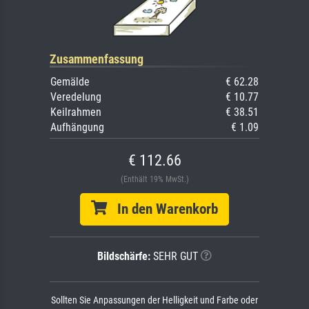
Zusammenfassung
Gemälde
€ 62.28
Veredelung
€ 10.77
Keilrahmen
€ 38.51
Aufhängung
€ 1.09
€ 112.66
(Enthält 19% MwSt.)
In den Warenkorb
Bildschärfe:
SEHR GUT
Sollten Sie Anpassungen der Helligkeit und Farbe oder