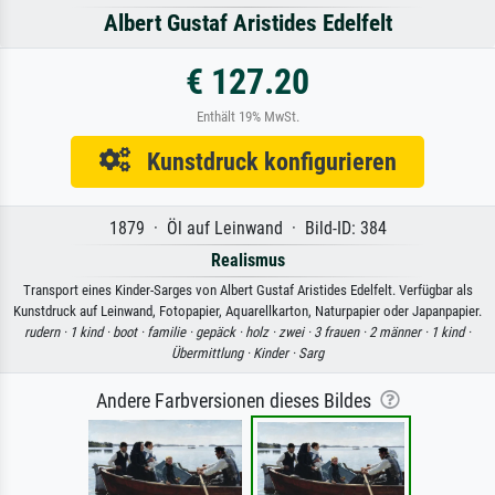
Albert Gustaf Aristides Edelfelt
€ 127.20
Enthält 19% MwSt.
Kunstdruck konfigurieren
1879 · Öl auf Leinwand · Bild-ID: 384
Realismus
Transport eines Kinder-Sarges von Albert Gustaf Aristides Edelfelt. Verfügbar als
Kunstdruck auf Leinwand, Fotopapier, Aquarellkarton, Naturpapier oder Japanpapier.
rudern ·
1 kind ·
boot ·
familie ·
gepäck ·
holz ·
zwei ·
3 frauen ·
2 männer ·
1 kind ·
Übermittlung ·
Kinder ·
Sarg
Andere Farbversionen dieses Bildes