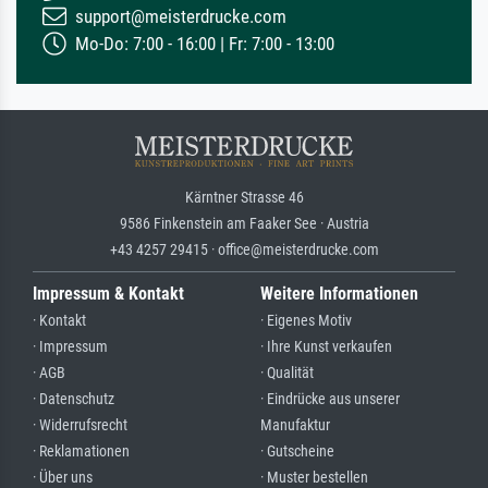
support@meisterdrucke.com
Mo-Do: 7:00 - 16:00 | Fr: 7:00 - 13:00
Kärntner Strasse 46
9586 Finkenstein am Faaker See · Austria
+43 4257 29415 · office@meisterdrucke.com
Impressum & Kontakt
Weitere Informationen
· Kontakt
· Eigenes Motiv
· Impressum
· Ihre Kunst verkaufen
· AGB
· Qualität
· Datenschutz
· Eindrücke aus unserer
· Widerrufsrecht
Manufaktur
· Reklamationen
· Gutscheine
· Über uns
· Muster bestellen