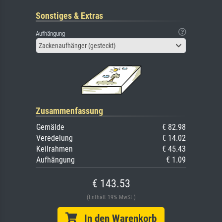
Sonstiges & Extras
Aufhängung
Zackenaufhänger (gesteckt)
Zusammenfassung
Gemälde
€ 82.98
Veredelung
€ 14.02
Keilrahmen
€ 45.43
Aufhängung
€ 1.09
€ 143.53
(Enthält 19% MwSt.)
In den Warenkorb