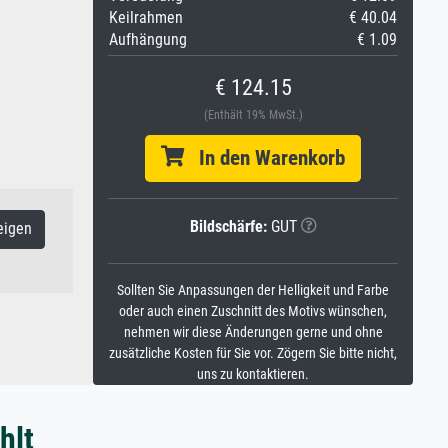
Keilrahmen
€ 40.04
Aufhängung
€ 1.09
€ 124.15
(Enthält 19% MwSt.)
In den Warenkorb
Bildschärfe:
GUT
eigen
Sollten Sie Anpassungen der Helligkeit und Farbe
oder auch einen Zuschnitt des Motivs wünschen,
nehmen wir diese Änderungen gerne und ohne
zusätzliche Kosten für Sie vor. Zögern Sie bitte nicht,
uns zu kontaktieren.
hlt