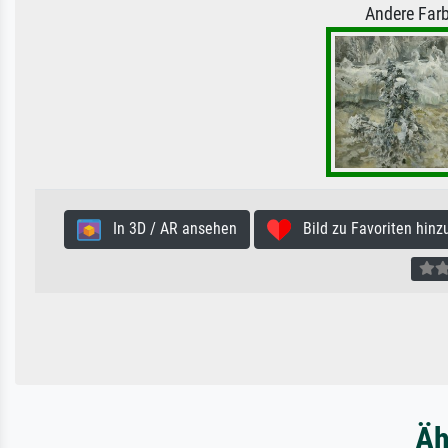
Andere Farb
In 3D / AR ansehen
Bild zu Favoriten hinz
Äh