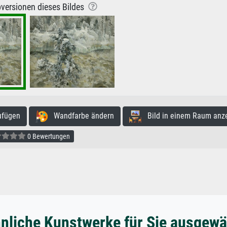
versionen dieses Bildes
ufügen
Wandfarbe ändern
Bild in einem Raum anz
0 Bewertungen
nliche Kunstwerke für Sie ausgewä