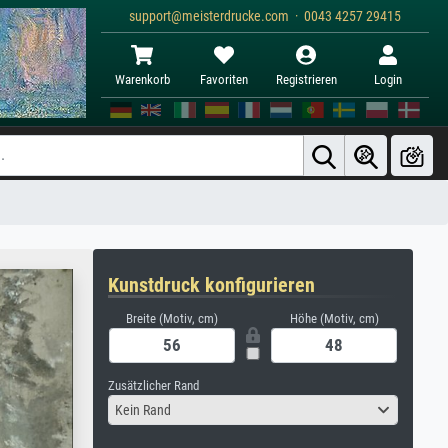
support@meisterdrucke.com · 0043 4257 29415
Warenkorb
Favoriten
Registrieren
Login
Kunstdruck konfigurieren
Breite (Motiv, cm)
Höhe (Motiv, cm)
Zusätzlicher Rand
Kein Rand