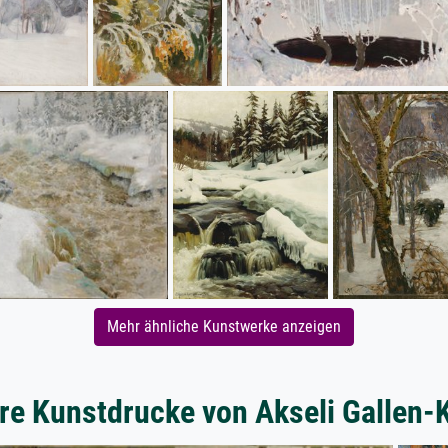
Mehr ähnliche Kunstwerke anzeigen
re Kunstdrucke von Akseli Gallen-K