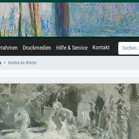
Kontakt
errahmen
Druckmedien
Hilfe & Service
a
Imatra im Winter