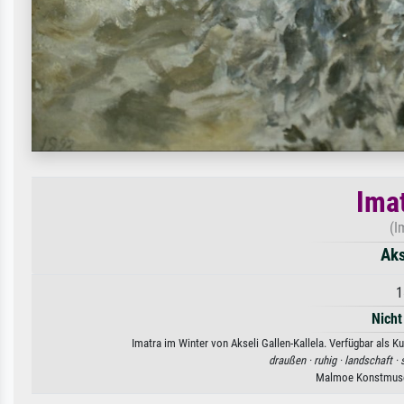
Ima
(I
Aks
1
Nicht
Imatra im Winter von Akseli Gallen-Kallela. Verfügbar als K
draußen ·
ruhig ·
landschaft ·
Malmoe Konstmus