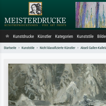
Kunstdrucke
Künstler
Kategorien
Kunststile
Bild
Startseite
Kunststile
Nicht klassifizierte Künstler
Akseli Gallen-Kallel