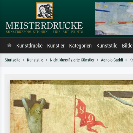
Kunstdrucke
Künstler
Kategorien
Kunststile
Bild
Startseite
Kunststile
Nicht klassifizierte Künstler
Agnolo Gaddi
K