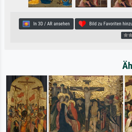
In 3D / AR ansehen
Bild zu Favoriten hinz
Äh