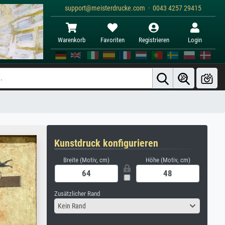
support@meisterdrucke.com · 0043 4257 29415
Warenkorb
Favoriten
Registrieren
Login
Kunstdruck konfigurieren
Breite (Motiv, cm)
Höhe (Motiv, cm)
Zusätzlicher Rand
Kein Rand