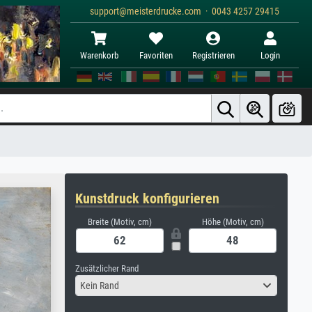
support@meisterdrucke.com · 0043 4257 29415
Warenkorb
Favoriten
Registrieren
Login
Kunstdruck konfigurieren
Breite (Motiv, cm)
Höhe (Motiv, cm)
Zusätzlicher Rand
Kein Rand