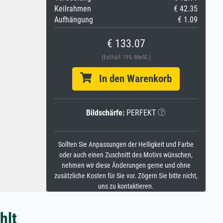
Keilrahmen
€ 42.35
Aufhängung
€ 1.09
€ 133.07
(Enthält 19% MwSt.)
In den Warenkorb
Bildschärfe:
PERFEKT
Sollten Sie Anpassungen der Helligkeit und Farbe
oder auch einen Zuschnitt des Motivs wünschen,
nehmen wir diese Änderungen gerne und ohne
zusätzliche Kosten für Sie vor. Zögern Sie bitte nicht,
uns zu kontaktieren.
hlt