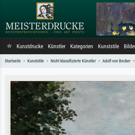
Kunstdrucke
Künstler
Kategorien
Kunststile
Bild
Startseite
Kunststile
Nicht klassifizierte Künstler
Adolf von Becker