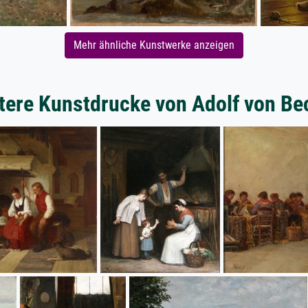
Mehr ähnliche Kunstwerke anzeigen
tere Kunstdrucke von Adolf von Be