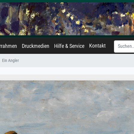
Kontakt
errahmen
Druckmedien
Hilfe & Service
Ein Angler