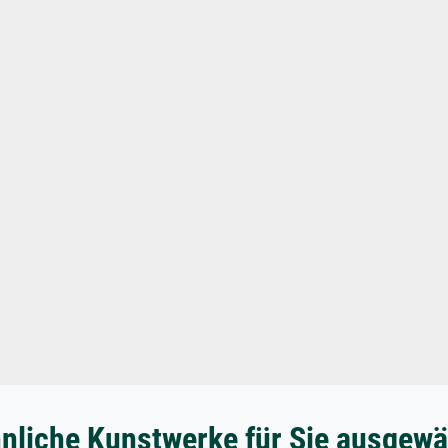
nliche Kunstwerke für Sie ausgewä