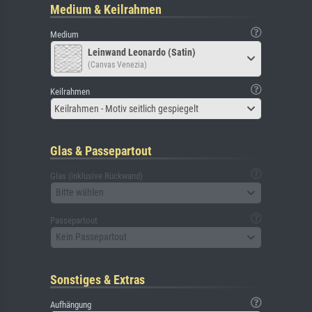
Medium & Keilrahmen
Medium
Leinwand Leonardo (Satin)
(Canvas Venezia)
Keilrahmen
Keilrahmen - Motiv seitlich gespiegelt
Glas & Passepartout
Glas (inklusive Rückwand)
Bitte wählen
Passepartout
Kein Passepartout
Sonstiges & Extras
Aufhängung