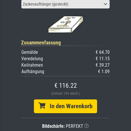
Zackenaufhänger (gesteckt)
Zusammenfassung
Gemälde
€ 64.70
Veredelung
€ 11.15
Keilrahmen
€ 39.27
Aufhängung
€ 1.09
€ 116.22
(Enthält 19% MwSt.)
In den Warenkorb
Bildschärfe:
PERFEKT