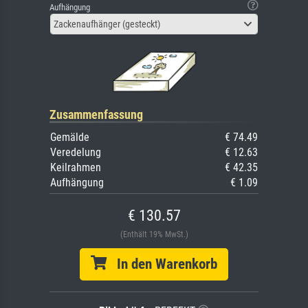
Aufhängung
Zackenaufhänger (gesteckt)
Zusammenfassung
Gemälde
€ 74.49
Veredelung
€ 12.63
Keilrahmen
€ 42.35
Aufhängung
€ 1.09
€ 130.57
(Enthält 19% MwSt.)
In den Warenkorb