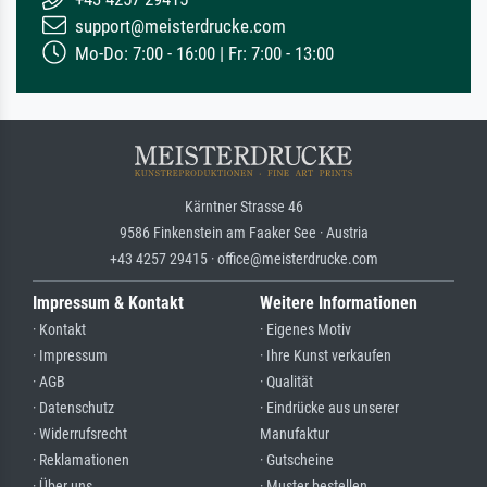
support@meisterdrucke.com
Mo-Do: 7:00 - 16:00 | Fr: 7:00 - 13:00
Kärntner Strasse 46
9586 Finkenstein am Faaker See · Austria
+43 4257 29415 · office@meisterdrucke.com
Impressum & Kontakt
Weitere Informationen
· Kontakt
· Eigenes Motiv
· Impressum
· Ihre Kunst verkaufen
· AGB
· Qualität
· Datenschutz
· Eindrücke aus unserer
· Widerrufsrecht
Manufaktur
· Reklamationen
· Gutscheine
· Über uns
· Muster bestellen