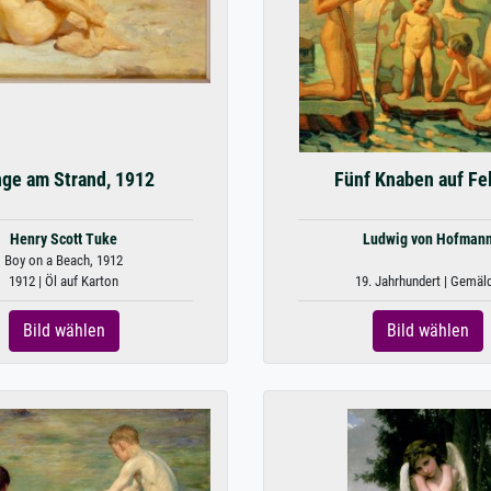
ge am Strand, 1912
Fünf Knaben auf Fe
Henry Scott Tuke
Ludwig von Hofman
Boy on a Beach, 1912
1912 | Öl auf Karton
19. Jahrhundert | Gemäl
Bild wählen
Bild wählen