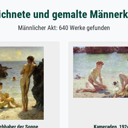
ichnete und gemalte Männerk
Männlicher Akt: 640 Werke gefunden
ebhaber der Sonne
Kameraden, 192