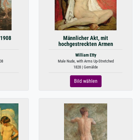
 1908
Männlicher Akt, mit
hochgestreckten Armen
William Etty
08
Male Nude, with Arms Up-Stretched
1828 | Gemälde
Bild wählen