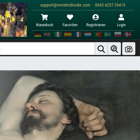
support@meisterdrucke.com · 0043 4257 29415
Warenkorb
Favoriten
Registrieren
Login