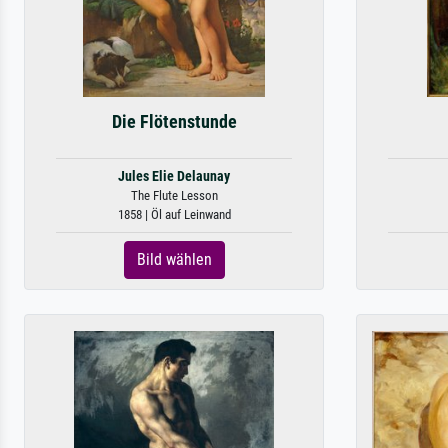
Die Flötenstunde
Jules Elie Delaunay
The Flute Lesson
1858 | Öl auf Leinwand
Bild wählen