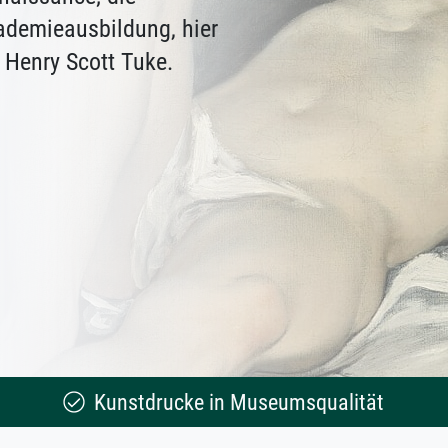
ademieausbildung, hier
 Henry Scott Tuke.
Kunstdrucke in Museumsqualität