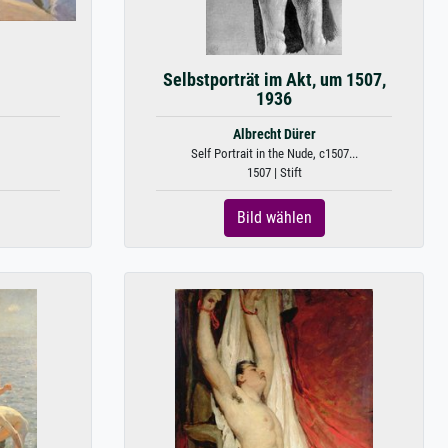
Selbstporträt im Akt, um 1507,
1936
Albrecht Dürer
Self Portrait in the Nude, c1507...
1507 | Stift
Bild wählen