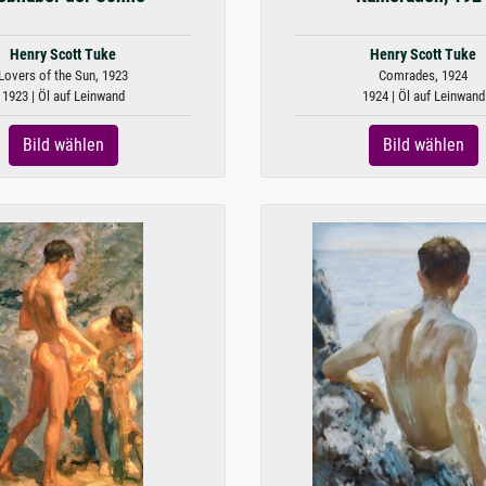
Henry Scott Tuke
Henry Scott Tuke
Lovers of the Sun, 1923
Comrades, 1924
1923 | Öl auf Leinwand
1924 | Öl auf Leinwand
Bild wählen
Bild wählen