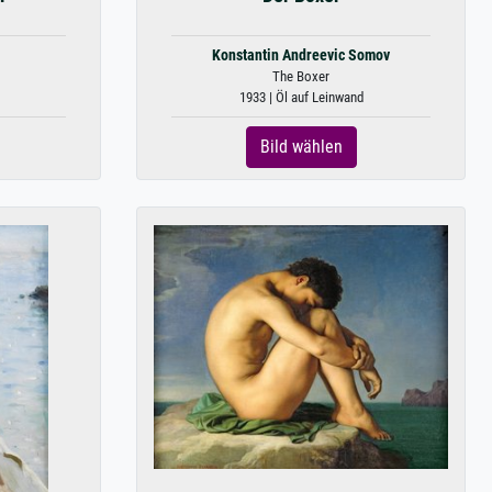
Konstantin Andreevic Somov
The Boxer
1933 | Öl auf Leinwand
Bild wählen