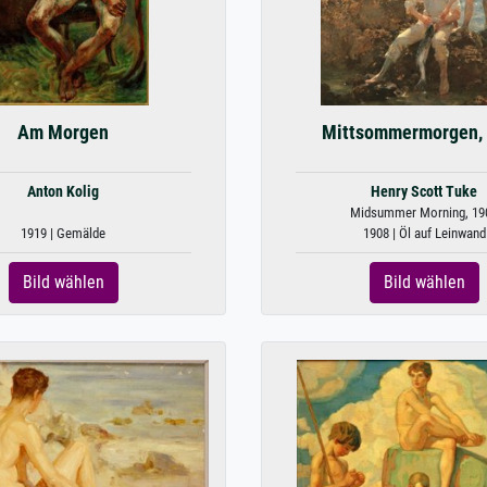
Am Morgen
Mittsommermorgen,
Anton Kolig
Henry Scott Tuke
Midsummer Morning, 19
1919 | Gemälde
1908 | Öl auf Leinwand
Bild wählen
Bild wählen