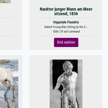
Nackter junger Mann am Meer
sitzend, 1836
Hippolyte Flandrin
Naked Young Man Sitting by the S...
1836 | Öl auf Leinwand
Bild wählen