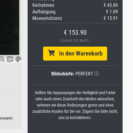
Keilrahmen
€ 43.89
Aufhängung
€ 1.09
Museumslizenz
€ 15.91
€ 153.90
(Enthält 19% MwSt.)
In den Warenkorb
Bildschärfe:
PERFEKT
Sollten Sie Anpassungen der Helligkeit und Farbe
oder auch einen Zuschnitt des Motivs wünschen,
nehmen wir diese Änderungen gerne und ohne
zusätzliche Kosten für Sie vor. Zögern Sie bitte nicht,
uns zu kontaktieren.
anpapier.