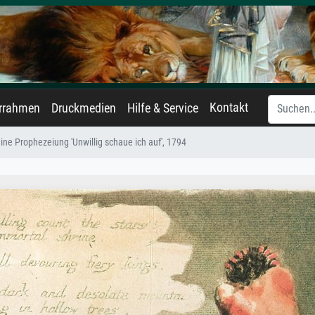
Kontakt
errahmen
Druckmedien
Hilfe & Service
ine Prophezeiung 'Unwillig schaue ich auf', 1794