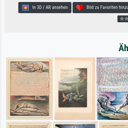
In 3D / AR ansehen
Bild zu Favoriten hinz
Äh