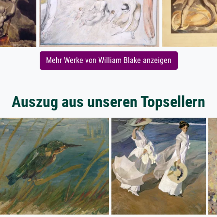
Mehr Werke von William Blake anzeigen
Auszug aus unseren Topsellern