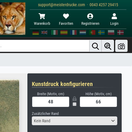
support@meisterdrucke.com · 0043 4257 29415
Warenkorb
Favoriten
Registrieren
Login
Kunstdruck konfigurieren
Breite (Motiv, cm)
Höhe (Motiv, cm)
Zusätzlicher Rand
Kein Rand