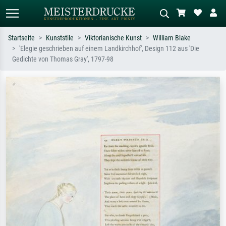
Startseite
Kunststile
Viktorianische Kunst
William Blake
'Elegie geschrieben auf einem Landkirchhof', Design 112 aus 'Die
Standardsuche
KI-Bildersuche
Gedichte von Thomas Gray', 1797-98
Suchen Sie nach Künstlern, Werktiteln
Beschreiben Sie die Szene – z.B. Grüne
oder Stilen – z.B. Monet,
Wiese, Abstrakt mit viel Rot, Dunkles
Sternennacht, Impressionismus, Welle
Ölgemälde, Stehender Akt neben einem
Hokusai, Akt.
Baum.