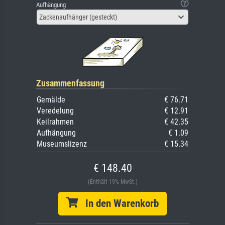
Aufhängung
Zackenaufhänger (gesteckt)
Zusammenfassung
Gemälde
€ 76.71
Veredelung
€ 12.91
Keilrahmen
€ 42.35
Aufhängung
€ 1.09
Museumslizenz
€ 15.34
€ 148.40
(Enthält 19% MwSt.)
In den Warenkorb