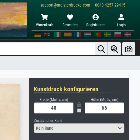
support@meisterdrucke.com · 0043 4257 29415
Warenkorb
Favoriten
Registrieren
Login
Kunstdruck konfigurieren
Breite (Motiv, cm)
Höhe (Motiv, cm)
Zusätzlicher Rand
Kein Rand