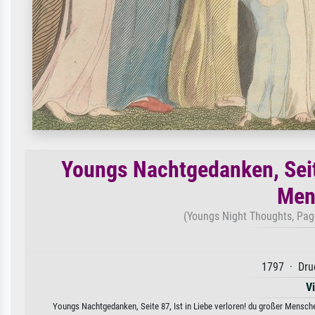
Youngs Nachtgedanken, Seite
Men
(Youngs Night Thoughts, Page 
1797 · Druc
V
Youngs Nachtgedanken, Seite 87, Ist in Liebe verloren! du großer Mensche