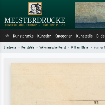
Kunstdrucke
Künstler
Kategorien
Kunststile
Bild
Startseite
Kunststile
Viktorianische Kunst
William Blake
Youngs N