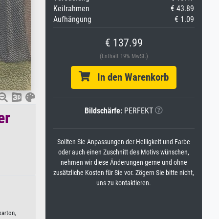
Keilrahmen
€ 43.89
Aufhängung
€ 1.09
€ 137.99
(Enthält 19% MwSt.)
In den Warenkorb
Bildschärfe:
PERFEKT
er
Sollten Sie Anpassungen der Helligkeit und Farbe
oder auch einen Zuschnitt des Motivs wünschen,
nehmen wir diese Änderungen gerne und ohne
zusätzliche Kosten für Sie vor. Zögern Sie bitte nicht,
uns zu kontaktieren.
karton,