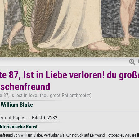
 87, Ist in Liebe verloren! du groß
schenfreund
87, Is lost in love! thou great Philanthropist)
William Blake
k auf Papier · Bild-ID: 2282
iktorianische Kunst
nfreund von William Blake. Verfügbar als Kunstdruck auf Leinwand, Fotopapier, Aquarell