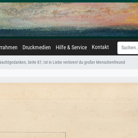
Kontakt
errahmen
Druckmedien
Hilfe & Service
achtgedanken, Seite 87, Ist in Liebe verloren! du großer Menschenfreund