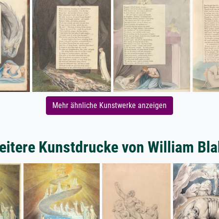
Mehr ähnliche Kunstwerke anzeigen
eitere Kunstdrucke von William Bla