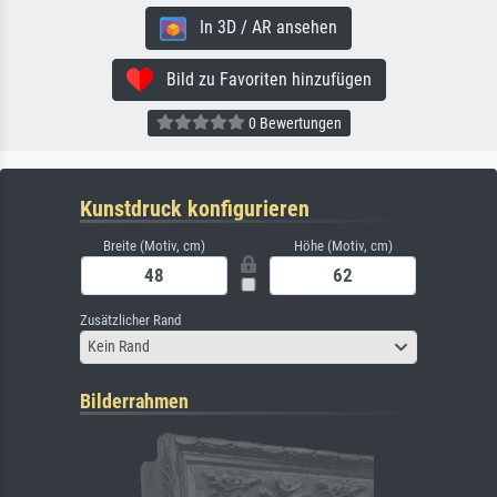
In 3D / AR ansehen
Bild zu Favoriten hinzufügen
0 Bewertungen
Kunstdruck konfigurieren
Breite (Motiv, cm)
Höhe (Motiv, cm)
Zusätzlicher Rand
Kein Rand
Bilderrahmen