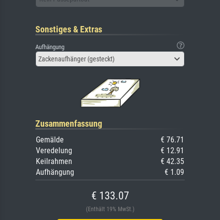
Sonstiges & Extras
Aufhängung
Zackenaufhänger (gesteckt)
Zusammenfassung
Gemälde
€ 76.71
Veredelung
€ 12.91
Keilrahmen
€ 42.35
Aufhängung
€ 1.09
€ 133.07
(Enthält 19% MwSt.)