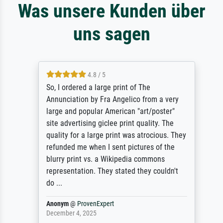
Was unsere Kunden über
uns sagen
4.8 / 5
So, I ordered a large print of The
Annunciation by Fra Angelico from a very
large and popular American "art/poster"
site advertising giclee print quality. The
quality for a large print was atrocious. They
refunded me when I sent pictures of the
blurry print vs. a Wikipedia commons
representation. They stated they couldn't
do ...
Anonym
@
ProvenExpert
December 4, 2025