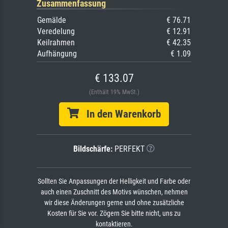
Zusammenfassung
Gemälde
€ 76.71
Veredelung
€ 12.91
Keilrahmen
€ 42.35
Aufhängung
€ 1.09
€ 133.07
(Enthält 19% MwSt.)
In den Warenkorb
Bildschärfe:
PERFEKT
Sollten Sie Anpassungen der Helligkeit und Farbe oder
auch einen Zuschnitt des Motivs wünschen, nehmen
wir diese Änderungen gerne und ohne zusätzliche
Kosten für Sie vor. Zögern Sie bitte nicht, uns zu
kontaktieren.