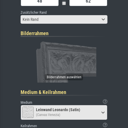
Zusätzlicher Rand
Kein Rand
Bilderrahmen
Medium & Keilrahmen
Medium
Leinwand Leonardo (Satin)
(Canvas Venezia)
Keilrahmen