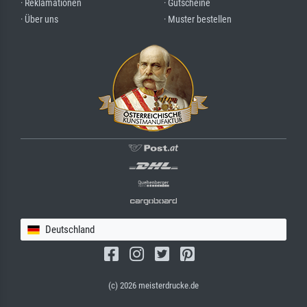
· Reklamationen
· Gutscheine
· Über uns
· Muster bestellen
Deutschland
(c) 2026 meisterdrucke.de