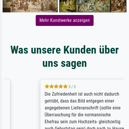
Mehr Kunstwerke anzeigen
Was unsere Kunden über
uns sagen
5 / 5
Die Zufriedenheit ist auch nicht dadurch
getrübt, dass das Bild entgegen einer
angegebenen Lieferanschrift (sollte eine
Überraschung für die normannische
Ehefrau sein zum Hochzeits- gleichzeitig
auch Geburtstag sein) doch nach zu Hause