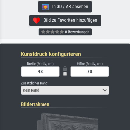
In 3D / AR ansehen
Bild zu Favoriten hinzufügen
0 Bewertungen
Kunstdruck konfigurieren
Breite (Motiv, cm)
Höhe (Motiv, cm)
Zusätzlicher Rand
Kein Rand
Bilderrahmen