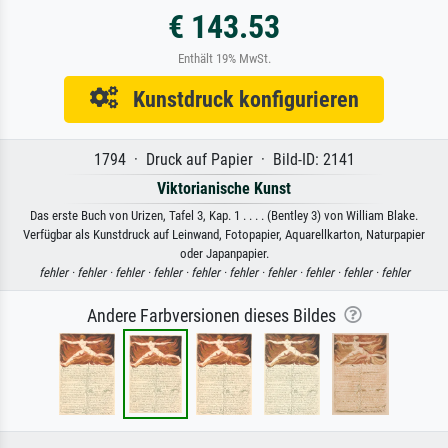
€ 143.53
Enthält 19% MwSt.
Kunstdruck konfigurieren
1794 · Druck auf Papier · Bild-ID: 2141
Viktorianische Kunst
Das erste Buch von Urizen, Tafel 3, Kap. 1 . . . . (Bentley 3) von William Blake.
Verfügbar als Kunstdruck auf Leinwand, Fotopapier, Aquarellkarton, Naturpapier
oder Japanpapier.
fehler ·
fehler ·
fehler ·
fehler ·
fehler ·
fehler ·
fehler ·
fehler ·
fehler ·
fehler
Andere Farbversionen dieses Bildes