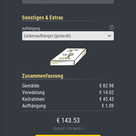
Sonstiges & Extras
Aufhängung
Zackenaufhänger (gesteckt)
Zusammenfassung
Gemälde
€ 82.98
Veredelung
€ 14.02
Keilrahmen
€ 45.43
Aufhängung
€ 1.09
€ 143.53
(Enthält 19% MwSt.)