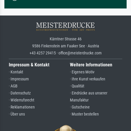
Kärntner Strasse 46
9586 Finkenstein am Faaker See · Austria
+43 4257 29415 · office@meisterdrucke.com
Impressum & Kontakt
Weitere Informationen
· Kontakt
· Eigenes Motiv
· Impressum
· Ihre Kunst verkaufen
· AGB
· Qualität
· Datenschutz
· Eindrücke aus unserer
· Widerrufsrecht
Manufaktur
· Reklamationen
· Gutscheine
· Über uns
· Muster bestellen