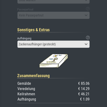
Passepartout
Kein Passepartout
Sonstiges & Extras
Aufhängung
Zackenaufhänger (gesteckt)
Zusammenfassung
Gemälde
€ 85.06
Veredelung
€ 14.29
Keilrahmen
€ 46.21
Aufhängung
€ 1.09