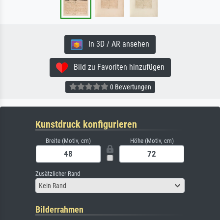
In 3D / AR ansehen
Bild zu Favoriten hinzufügen
0 Bewertungen
Kunstdruck konfigurieren
Breite (Motiv, cm)
Höhe (Motiv, cm)
Zusätzlicher Rand
Kein Rand
Bilderrahmen