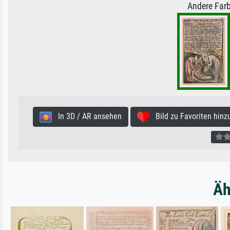
Andere Farb
In 3D / AR ansehen
Bild zu Favoriten hinz
Äh