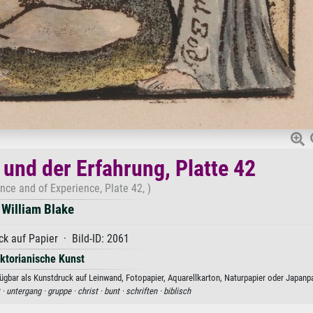
 und der Erfahrung, Platte 42
nce and of Experience, Plate 42, )
William Blake
k auf Papier · Bild-ID: 2061
iktorianische Kunst
fügbar als Kunstdruck auf Leinwand, Fotopapier, Aquarellkarton, Naturpapier oder Japanpa
t ·
untergang ·
gruppe ·
christ ·
bunt ·
schriften ·
biblisch