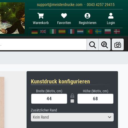
support@meisterdrucke.com · 0043 4257 29415
Warenkorb
Favoriten
Registrieren
Login
Kunstdruck konfigurieren
Breite (Motiv, cm)
Höhe (Motiv, cm)
Zusätzlicher Rand
Kein Rand