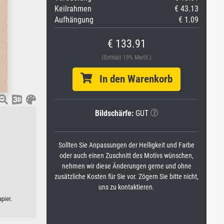
Keilrahmen
€ 43.13
Aufhängung
€ 1.09
€ 133.91
(Enthält 19% MwSt.)
In den Warenkorb
Bildschärfe:
GUT
Sollten Sie Anpassungen der Helligkeit und Farbe
oder auch einen Zuschnitt des Motivs wünschen,
nehmen wir diese Änderungen gerne und ohne
zusätzliche Kosten für Sie vor. Zögern Sie bitte nicht,
uns zu kontaktieren.
pier.