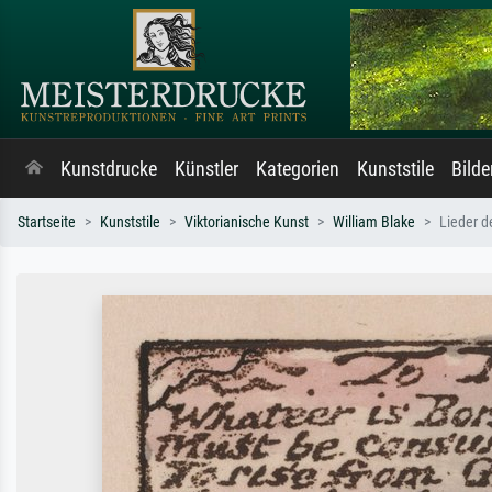
Kunstdrucke
Künstler
Kategorien
Kunststile
Bild
Startseite
Kunststile
Viktorianische Kunst
William Blake
Lieder d