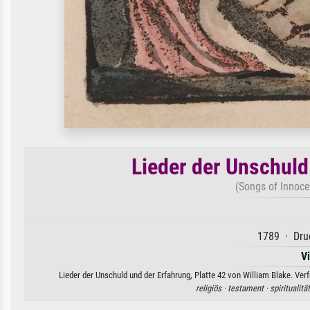
Lieder der Unschuld
(Songs of Innoce
1789 · Druc
V
Lieder der Unschuld und der Erfahrung, Platte 42 von William Blake. Ver
religiös ·
testament ·
spiritualitä